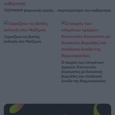
ΤΣΟΥΝΑΜΙ ψηφιακής οργής… συμπαρασύρει την κυβέρνηση
Ξορκίζουν τις διπλές
εκλογές στο Μαξίμου
Ο καιρός των επομένων
ημερών: Κανονικός
Αύγουστος με δυνατούς
βοριάδες και σταδιακή
άνοδο της θερμοκρασίας