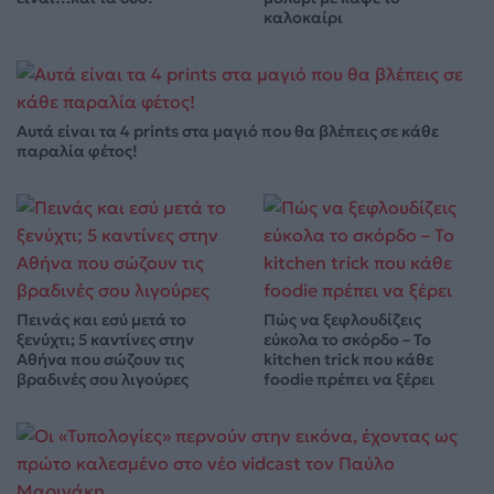
καλοκαίρι
Αυτά είναι τα 4 prints στα μαγιό που θα βλέπεις σε κάθε
παραλία φέτος!
Πεινάς και εσύ μετά το
Πώς να ξεφλουδίζεις
ξενύχτι; 5 καντίνες στην
εύκολα το σκόρδο – Το
Αθήνα που σώζουν τις
kitchen trick που κάθε
βραδινές σου λιγούρες
foodie πρέπει να ξέρει