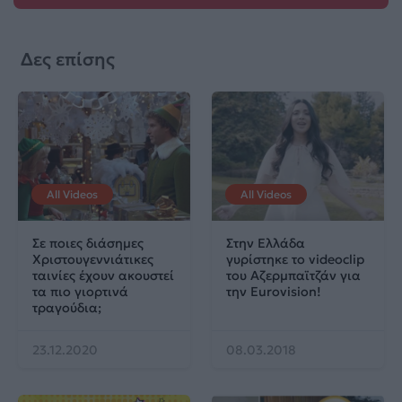
Δες επίσης
All Videos
All Videos
Σε ποιες διάσημες
Στην Ελλάδα
Χριστουγεννιάτικες
γυρίστηκε το videoclip
ταινίες έχουν ακουστεί
του Αζερμπαϊτζάν για
τα πιο γιορτινά
την Eurovision!
τραγούδια;
23.12.2020
08.03.2018