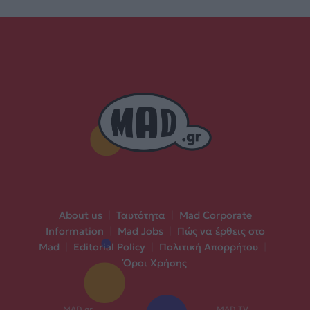
About us
|
Ταυτότητα
|
Mad Corporate
Information
|
Mad Jobs
|
Πώς να έρθεις στο
Mad
|
Editorial Policy
|
Πολιτική Απορρήτου
|
Όροι Χρήσης
MAD.gr
MAD TV