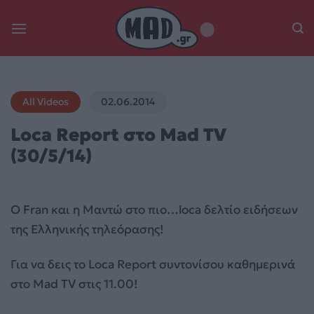
Skip
to
content
All Videos
02.06.2014
Loca Report στο Μad TV
(30/5/14)
Ο Fran και η Μαντώ στο πιο…loca δελτίο ειδήσεων
της Ελληνικής τηλεόρασης!
Για να δεις το Loca Report συντονίσου
καθημερινά
στο Mad TV στις 11.00!