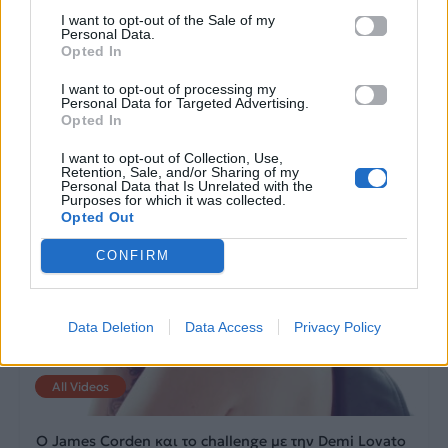
αποδράσει.
I want to opt-out of the Sale of my
Personal Data.
Opted In
25.05.2017
27.04.2017
I want to opt-out of processing my
Personal Data for Targeted Advertising.
Opted In
I want to opt-out of Collection, Use,
Retention, Sale, and/or Sharing of my
Personal Data that Is Unrelated with the
Purposes for which it was collected.
Opted Out
CONFIRM
Data Deletion
Data Access
Privacy Policy
All Videos
Ο James Corden και το challenge με την Demi Lovato