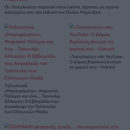
Οι «Τυπολογίες» περνούν στην εικόνα, έχοντας ως πρώτο
καλεσμένο στο νέο vidcast τον Παύλο Μαρινάκη
«Τυπολογίες» στο YouTube:
Ο Δήμος Βερύκιος ανοίγει
τα χαρτιά του – Vidcast
Τηλεοπτικά
«Μαγειρέματα», Ψηφιακοί
Πόλεμοι και ένα… Τσουνάμι
Αλλαγών: Η Εβδομάδα που
Ανακάτεψε την Τράπουλα
των Ελληνικών Media