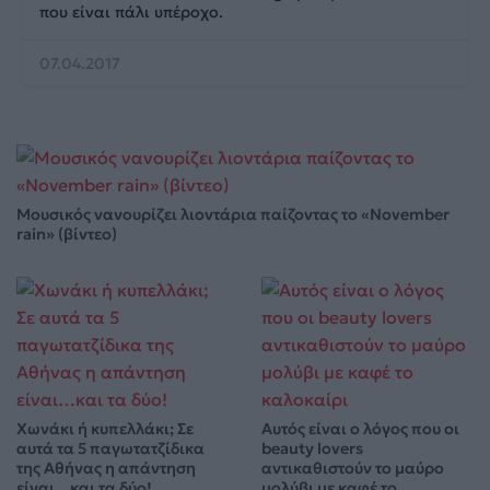
που είναι πάλι υπέροχο.
07.04.2017
Μουσικός νανουρίζει λιοντάρια παίζοντας το «November
rain» (βίντεο)
Χωνάκι ή κυπελλάκι; Σε
Αυτός είναι ο λόγος που οι
αυτά τα 5 παγωτατζίδικα
beauty lovers
της Αθήνας η απάντηση
αντικαθιστούν το μαύρο
είναι…και τα δύο!
μολύβι με καφέ το