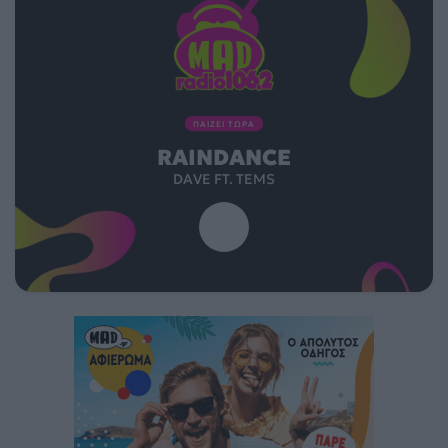
ΠΑΙΖΕΙ ΤΩΡΑ
RAINDANCE
DAVE FT. TEMS