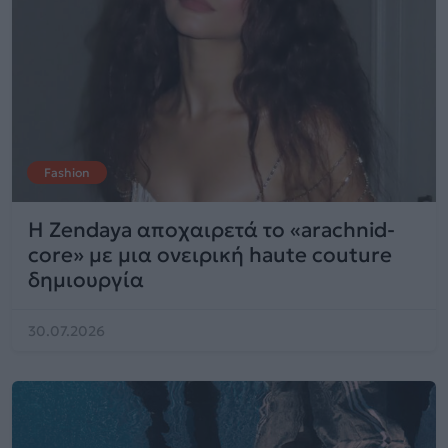
Fashion
Η Zendaya αποχαιρετά το «arachnid-
core» με μια ονειρική haute couture
δημιουργία
30.07.2026