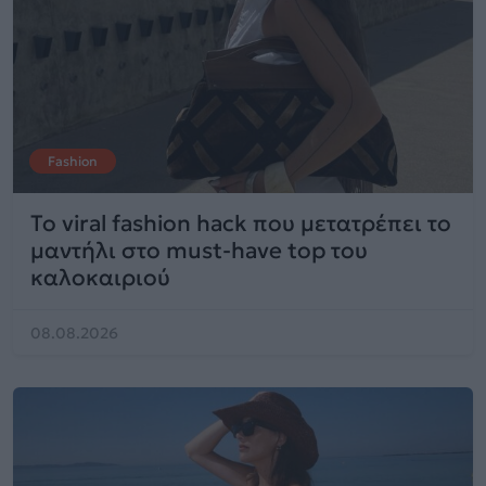
Fashion
Το viral fashion hack που μετατρέπει το
μαντήλι στο must-have top του
καλοκαιριού
08.08.2026