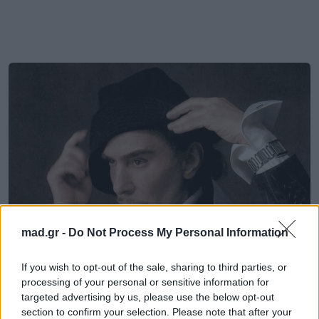
mad.gr -
Do Not Process My Personal Information
If you wish to opt-out of the sale, sharing to third parties, or
Fashion
processing of your personal or sensitive information for
targeted advertising by us, please use the below opt-out
Met Gala 2027: Ο John Galliano γίνεται
section to confirm your selection. Please note that after your