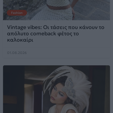
Fashion
Vintage vibes: Οι τάσεις που κάνουν το
απόλυτο comeback φέτος το
καλοκαίρι
01.08.2026