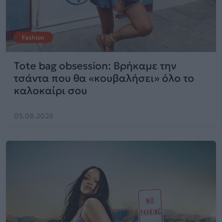
Fashion
Tote bag obsession: Βρήκαμε την
τσάντα που θα «κουβαλήσει» όλο το
καλοκαίρι σου
05.08.2026