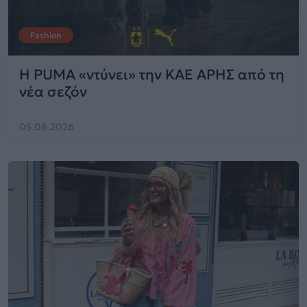
Fashion
Η PUMA «ντύνει» την ΚΑΕ ΑΡΗΣ από τη
νέα σεζόν
05.08.2026