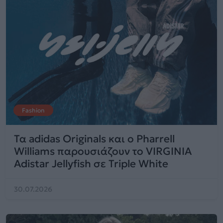
Fashion
Τα adidas Originals και ο Pharrell
Williams παρουσιάζουν το VIRGINIA
Adistar Jellyfish σε Triple White
30.07.2026