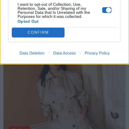
I want to opt-out of Collection, Use,
Retention, Sale, and/or Sharing of my
Έχει καύσωνα; Το baby tee είναι το
Personal Data that Is Unrelated with the
μοναδικό ρούχο που χρειάζεσαι φέτος
Purposes for which it was collected.
Opted Out
03.08.2026
CONFIRM
Data Deletion
Data Access
Privacy Policy