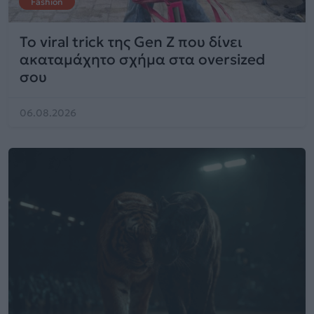
Fashion
Το viral trick της Gen Z που δίνει
ακαταμάχητο σχήμα στα oversized
σου
06.08.2026