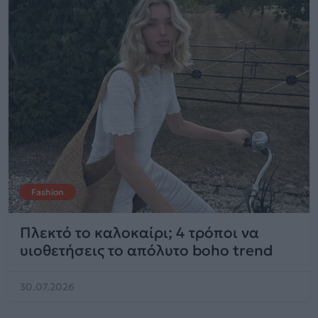
Fashion
Πλεκτό το καλοκαίρι; 4 τρόποι να
υιοθετήσεις το απόλυτο boho trend
30.07.2026