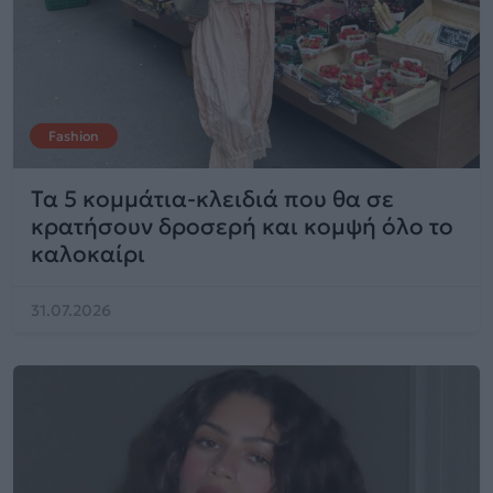
Fashion
Τα 5 κομμάτια-κλειδιά που θα σε
κρατήσουν δροσερή και κομψή όλο το
καλοκαίρι
31.07.2026