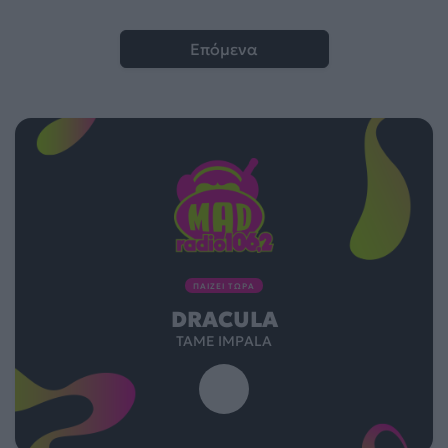
Επόμενα
ΠΑΙΖΕΙ ΤΩΡΑ
DRACULA
TAME IMPALA