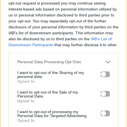
ο πρωταγωνιστής της νέας έκθεσης
opt-out request is processed you may continue seeing
του Costume Institute
interest-based ads based on personal information utilized by
us or personal information disclosed to third parties prior to
your opt-out. You may separately opt-out of the further
03.08.2026
disclosure of your personal information by third parties on the
IAB’s list of downstream participants. This information may
also be disclosed by us to third parties on the
IAB’s List of
Downstream Participants
that may further disclose it to other
third parties.
Personal Data Processing Opt Outs
I want to opt-out of the Sharing of my
personal data.
Opted In
I want to opt-out of the Sale of my
Personal Data.
Opted In
I want to opt-out of processing my
Personal Data for Targeted Advertising.
Opted In
Fashion