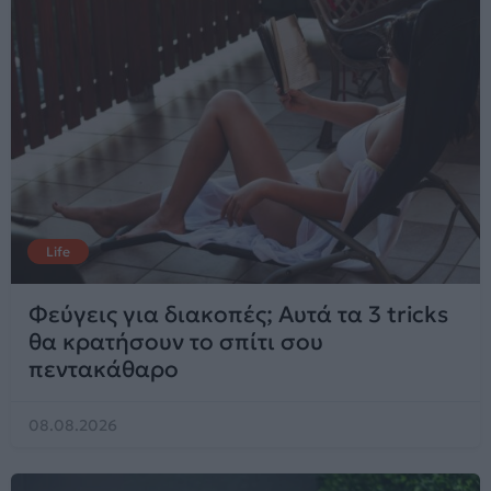
Life
Φεύγεις για διακοπές; Αυτά τα 3 tricks
θα κρατήσουν το σπίτι σου
πεντακάθαρο
08.08.2026