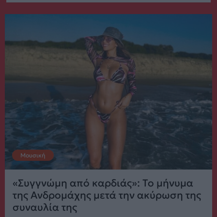
Μουσική
«Συγγνώμη από καρδιάς»: Το μήνυμα
της Ανδρομάχης μετά την ακύρωση της
συναυλία της