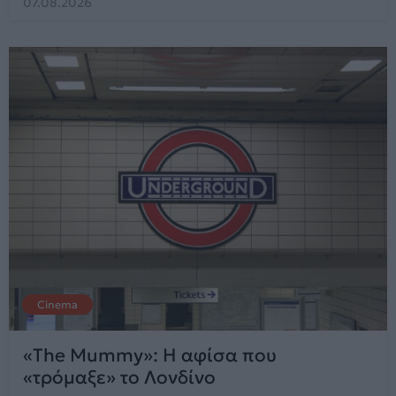
07.08.2026
Cinema
«The Mummy»: Η αφίσα που
«τρόμαξε» το Λονδίνο