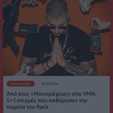
Μουσικά Νέα
08.08.2026
Από τους «Μονομάχους» στα VMA:
5+1 στιγμές που καθόρισαν την
πορεία του Rack