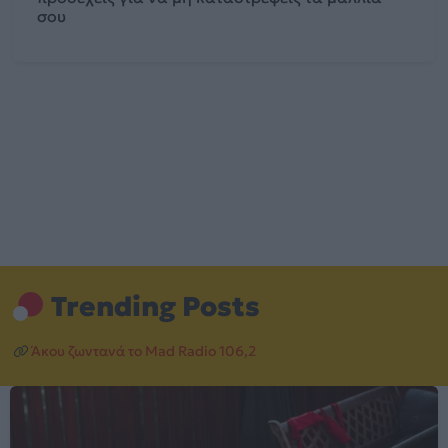
σου
Trending Posts
Άκου ζωντανά το Mad Radio 106,2