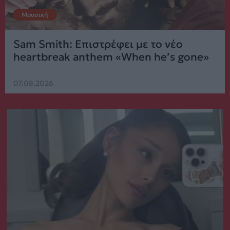
Μουσική
Sam Smith: Επιστρέφει με το νέο
heartbreak anthem «When he’s gone»
07.08.2026