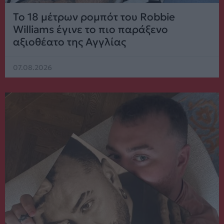
Το 18 μέτρων ρομπότ του Robbie
Williams έγινε το πιο παράξενο
αξιοθέατο της Αγγλίας
07.08.2026