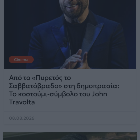
Cinema
Από το «Πυρετός το
Σαββατόβραδο» στη δημοπρασία:
Το κοστούμι-σύμβολο του John
Travolta
08.08.2026