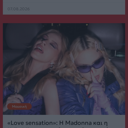
07.08.2026
Μουσική
«Love sensation»: Η Madonna και η