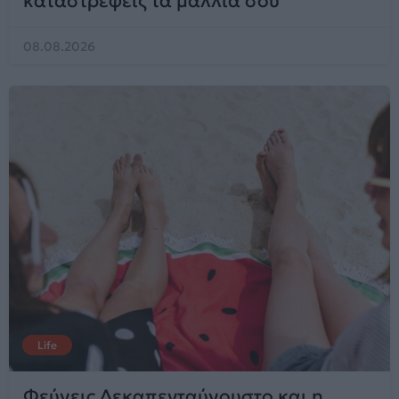
καταστρέφεις τα μαλλιά σου
08.08.2026
Life
Φεύγεις Δεκαπενταύγουστο και η