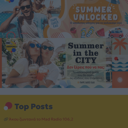
Top Posts
Άκου ζωντανά το Mad Radio 106,2