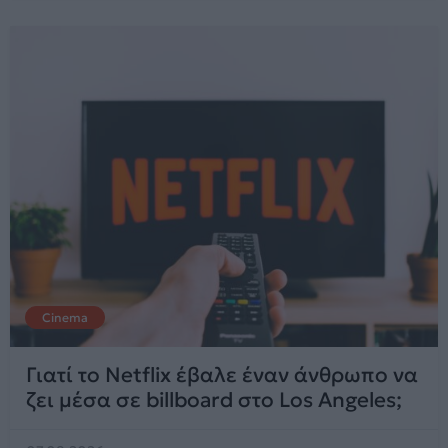
Cinema
Γιατί το Netflix έβαλε έναν άνθρωπο να
ζει μέσα σε billboard στο Los Angeles;