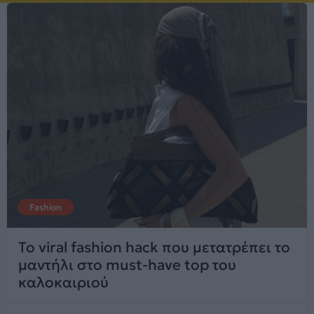
Fashion
Το viral fashion hack που μετατρέπει το
μαντήλι στο must-have top του
καλοκαιριού