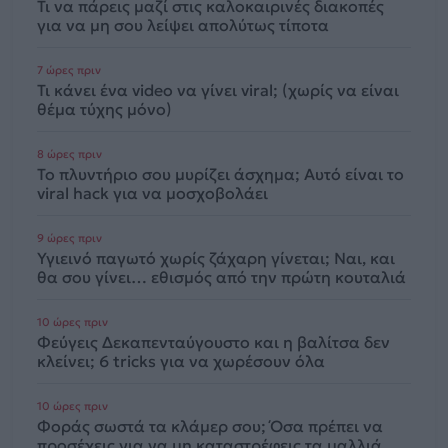
Τι να πάρεις μαζί στις καλοκαιρινές διακοπές
για να μη σου λείψει απολύτως τίποτα
7 ώρες πριν
Τι κάνει ένα video να γίνει viral; (χωρίς να είναι
θέμα τύχης μόνο)
8 ώρες πριν
Το πλυντήριο σου μυρίζει άσχημα; Αυτό είναι το
viral hack για να μοσχοβολάει
9 ώρες πριν
Υγιεινό παγωτό χωρίς ζάχαρη γίνεται; Ναι, και
θα σου γίνει… εθισμός από την πρώτη κουταλιά
10 ώρες πριν
Φεύγεις Δεκαπενταύγουστο και η βαλίτσα δεν
κλείνει; 6 tricks για να χωρέσουν όλα
10 ώρες πριν
Φοράς σωστά τα κλάμερ σου; Όσα πρέπει να
προσέχεις για να μη καταστρέφεις τα μαλλιά