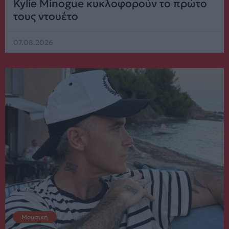
Kylie Minogue κυκλοφορούν το πρώτο
τους ντουέτο
07.08.2026
Μουσική