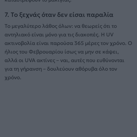
7. Το ξεχνάς όταν δεν είσαι παραλία
Το μεγαλύτερο λάθος όλων: να θεωρείς ότι το
αντηλιακό είναι μόνο για τις διακοπές. Η UV
ακτινοβολία είναι παρούσα 365 μέρες τον χρόνο. Ο
ήλιος του Φεβρουαρίου ίσως να μην σε κάψει,
αλλά οι UVA ακτίνες – ναι, αυτές που ευθύνονται
για τη γήρανση – δουλεύουν αθόρυβα όλο τον
χρόνο.