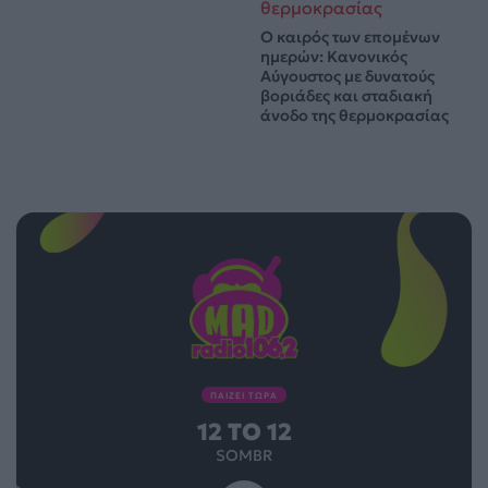
Ο καιρός των επομένων
ημερών: Κανονικός
Αύγουστος με δυνατούς
βοριάδες και σταδιακή
άνοδο της θερμοκρασίας
ΠΑΙΖΕΙ ΤΩΡΑ
12 TO 12
SOMBR