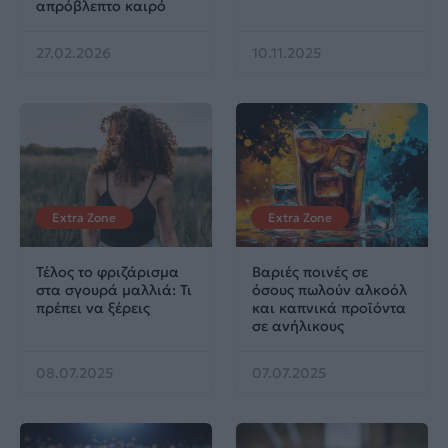
απρόβλεπτο καιρό
27.02.2026
10.11.2025
Extra Zone
Extra Zone
Τέλος το φριζάρισμα
Βαριές ποινές σε
στα σγουρά μαλλιά: Τι
όσους πωλούν αλκοόλ
πρέπει να ξέρεις
και καπνικά προϊόντα
σε ανήλικους
08.07.2025
07.07.2025