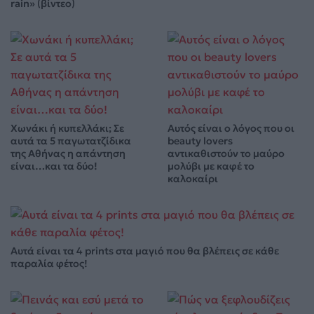
rain» (βίντεο)
Χωνάκι ή κυπελλάκι; Σε
Αυτός είναι ο λόγος που οι
αυτά τα 5 παγωτατζίδικα
beauty lovers
της Αθήνας η απάντηση
αντικαθιστούν το μαύρο
είναι…και τα δύο!
μολύβι με καφέ το
καλοκαίρι
Αυτά είναι τα 4 prints στα μαγιό που θα βλέπεις σε κάθε
παραλία φέτος!