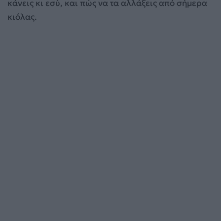
κάνεις κι εσύ, και πώς να τα αλλάξεις από σήμερα
κιόλας.