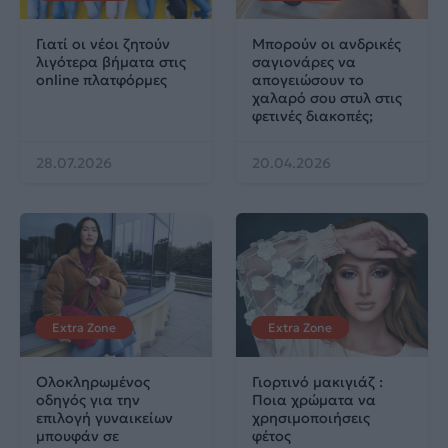
Γιατί οι νέοι ζητούν
Μπορούν οι ανδρικές
λιγότερα βήματα στις
σαγιονάρες να
online πλατφόρμες
απογειώσουν το
χαλαρό σου στυλ στις
φετινές διακοπές;
28.07.2026
20.04.2026
Extra Zone
Extra Zone
Ολοκληρωμένος
Γιορτινό μακιγιάζ :
οδηγός για την
Ποια χρώματα να
επιλογή γυναικείων
χρησιμοποιήσεις
μπουφάν σε
φέτος