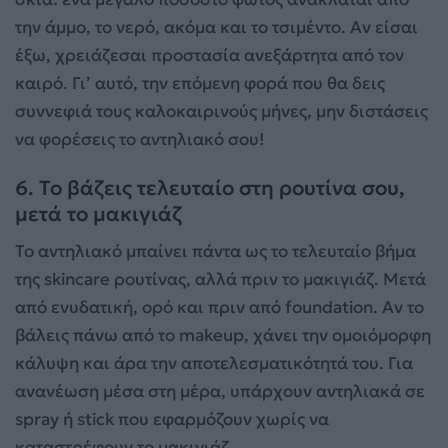
την άμμο, το νερό, ακόμα και το τσιμέντο. Αν είσαι
έξω, χρειάζεσαι προστασία ανεξάρτητα από τον
καιρό. Γι’ αυτό, την επόμενη φορά που θα δεις
συννεφιά τους καλοκαιρινούς μήνες, μην διστάσεις
να φορέσεις το αντηλιακό σου!
6. Το βάζεις τελευταίο στη ρουτίνα σου,
μετά το μακιγιάζ
Το αντηλιακό μπαίνει πάντα ως το τελευταίο βήμα
της skincare ρουτίνας, αλλά πριν το μακιγιάζ. Μετά
από ενυδατική, ορό και πριν από foundation. Αν το
βάλεις πάνω από το makeup, χάνει την ομοιόμορφη
κάλυψη και άρα την αποτελεσματικότητά του. Για
ανανέωση μέσα στη μέρα, υπάρχουν αντηλιακά σε
spray ή stick που εφαρμόζουν χωρίς να
καταστρέφουν το μακιγιάζ.