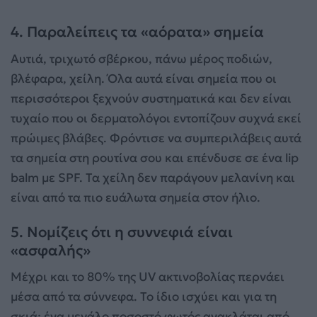
4. Παραλείπεις τα «αόρατα» σημεία
Αυτιά, τριχωτό σβέρκου, πάνω μέρος ποδιών,
βλέφαρα, χείλη. Όλα αυτά είναι σημεία που οι
περισσότεροι ξεχνούν συστηματικά και δεν είναι
τυχαίο που οι δερματολόγοι εντοπίζουν συχνά εκεί
πρώιμες βλάβες. Φρόντισε να συμπεριλάβεις αυτά
τα σημεία στη ρουτίνα σου και επένδυσε σε ένα lip
balm με SPF. Τα χείλη δεν παράγουν μελανίνη και
είναι από τα πιο ευάλωτα σημεία στον ήλιο.
5. Νομίζεις ότι η συννεφιά είναι
«ασφαλής»
Μέχρι και το 80% της UV ακτινοβολίας περνάει
μέσα από τα σύννεφα. Το ίδιο ισχύει και για τη
σκιά: ένα μεγάλο ποσοστό φωτός ανακλάται από