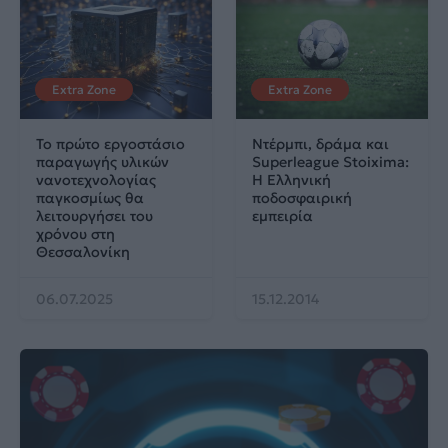
Extra Zone
Extra Zone
Το πρώτο εργοστάσιο
Ντέρμπι, δράμα και
παραγωγής υλικών
Superleague Stoixima:
νανοτεχνολογίας
Η Ελληνική
παγκοσμίως θα
ποδοσφαιρική
λειτουργήσει του
εμπειρία
χρόνου στη
Θεσσαλονίκη
06.07.2025
15.12.2014