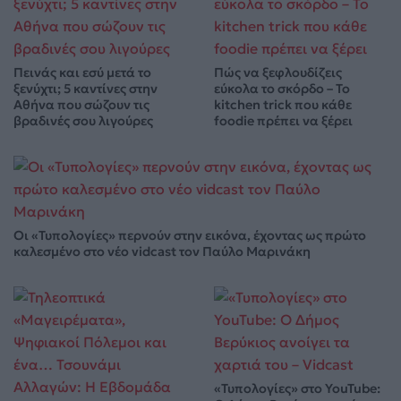
Πεινάς και εσύ μετά το
Πώς να ξεφλουδίζεις
ξενύχτι; 5 καντίνες στην
εύκολα το σκόρδο – Το
Αθήνα που σώζουν τις
kitchen trick που κάθε
βραδινές σου λιγούρες
foodie πρέπει να ξέρει
Οι «Τυπολογίες» περνούν στην εικόνα, έχοντας ως πρώτο
καλεσμένο στο νέο vidcast τον Παύλο Μαρινάκη
«Τυπολογίες» στο YouTube: