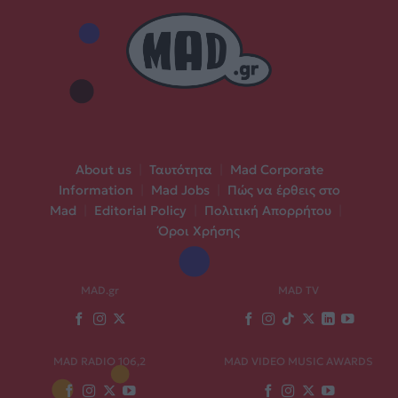
About us
|
Ταυτότητα
|
Mad Corporate
Information
|
Mad Jobs
|
Πώς να έρθεις στο
Mad
|
Editorial Policy
|
Πολιτική Απορρήτου
|
Όροι Χρήσης
MAD.gr
MAD TV
MAD RADIO 106,2
MAD VIDEO MUSIC AWARDS