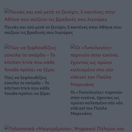
Πεινάς και εσύ μετά το ξενύχτι; 5 καντίνες στην Αθήνα που
σώζουν τις βραδινές σου λιγούρες
Πώς να ξεφλουδίζεις
εύκολα το σκόρδο – Το
kitchen trick που κάθε
Οι «Τυπολογίες» περνούν
foodie πρέπει να ξέρει
στην εικόνα, έχοντας ως
πρώτο καλεσμένο στο νέο
vidcast τον Παύλο
Μαρινάκη