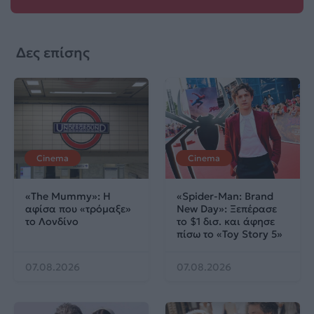
Δες επίσης
Cinema
Cinema
«The Mummy»: Η
«Spider-Man: Brand
αφίσα που «τρόμαξε»
New Day»: Ξεπέρασε
το Λονδίνο
το $1 δισ. και άφησε
πίσω το «Toy Story 5»
07.08.2026
07.08.2026