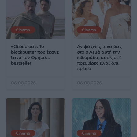
Cinema
Cinema
«Οδύσσεια»: Το
Αν ψάχνεις τι να δεις
blockbuster που έκανε
στο σινεμά αυτή την
ξανά τον Όμηρο…
εβδομάδα, αυτές οι 4
bestseller
πρεμιέρες είναι ό,τι
πρέπει
06.08.2026
06.08.2026
Cinema
Cinema