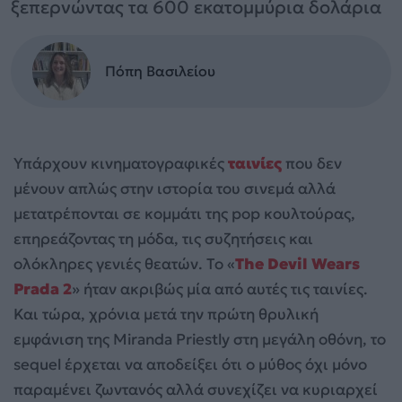
ξεπερνώντας τα 600 εκατομμύρια δολάρια
Πόπη Βασιλείου
Υπάρχουν κινηματογραφικές
ταινίες
που δεν
μένουν απλώς στην ιστορία του σινεμά αλλά
μετατρέπονται σε κομμάτι της pop κουλτούρας,
επηρεάζοντας τη μόδα, τις συζητήσεις και
ολόκληρες γενιές θεατών. Το «
The Devil Wears
Prada 2
» ήταν ακριβώς μία από αυτές τις ταινίες.
Και τώρα, χρόνια μετά την πρώτη θρυλική
εμφάνιση της Miranda Priestly στη μεγάλη οθόνη, το
sequel έρχεται να αποδείξει ότι ο μύθος όχι μόνο
παραμένει ζωντανός αλλά συνεχίζει να κυριαρχεί