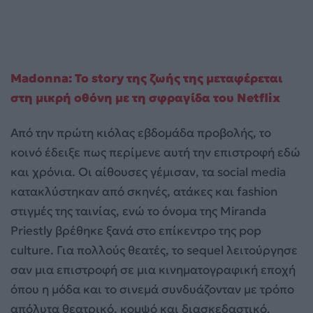
Madonna: Το story της ζωής της μεταφέρεται
στη μικρή οθόνη με τη σφραγίδα του Netflix
Από την πρώτη κιόλας εβδομάδα προβολής, το
κοινό έδειξε πως περίμενε αυτή την επιστροφή εδώ
και χρόνια. Οι αίθουσες γέμισαν, τα social media
κατακλύστηκαν από σκηνές, ατάκες και fashion
στιγμές της ταινίας, ενώ το όνομα της Miranda
Priestly βρέθηκε ξανά στο επίκεντρο της pop
culture. Για πολλούς θεατές, το sequel λειτούργησε
σαν μια επιστροφή σε μια κινηματογραφική εποχή
όπου η μόδα και το σινεμά συνδυάζονταν με τρόπο
απόλυτα θεατρικό, κομψό και διασκεδαστικό.