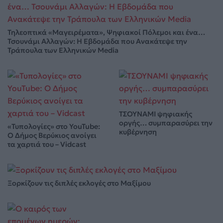
Τηλεοπτικά «Μαγειρέματα», Ψηφιακοί Πόλεμοι και ένα…
Τσουνάμι Αλλαγών: Η Εβδομάδα που Ανακάτεψε την
Τράπουλα των Ελληνικών Media
ΤΣΟΥΝΑΜΙ ψηφιακής
οργής… συμπαρασύρει την
«Τυπολογίες» στο YouTube:
κυβέρνηση
Ο Δήμος Βερύκιος ανοίγει
τα χαρτιά του – Vidcast
Ξορκίζουν τις διπλές εκλογές στο Μαξίμου