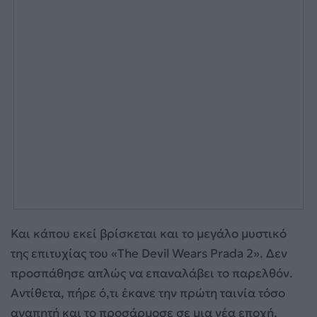
Και κάπου εκεί βρίσκεται και το μεγάλο μυστικό
της επιτυχίας του «The Devil Wears Prada 2». Δεν
προσπάθησε απλώς να επαναλάβει το παρελθόν.
Αντίθετα, πήρε ό,τι έκανε την πρώτη ταινία τόσο
αγαπητή και το προσάρμοσε σε μια νέα εποχή,