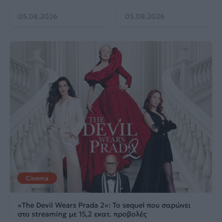
05.08.2026
05.08.2026
Cinema
«The Devil Wears Prada 2»: Το sequel που σαρώνει
στο streaming με 15,2 εκατ. προβολές