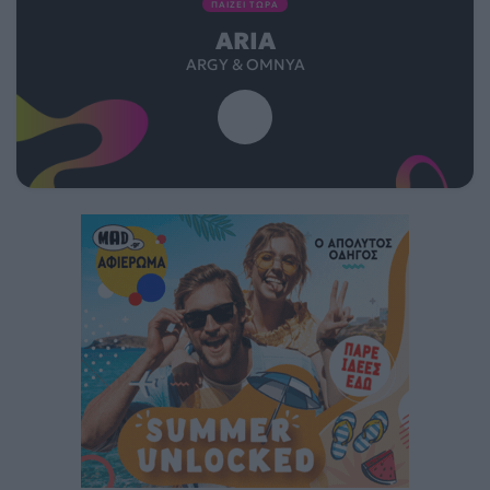
ΠΑΙΖΕΙ ΤΩΡΑ
ARIA
ARGY & OMNYA