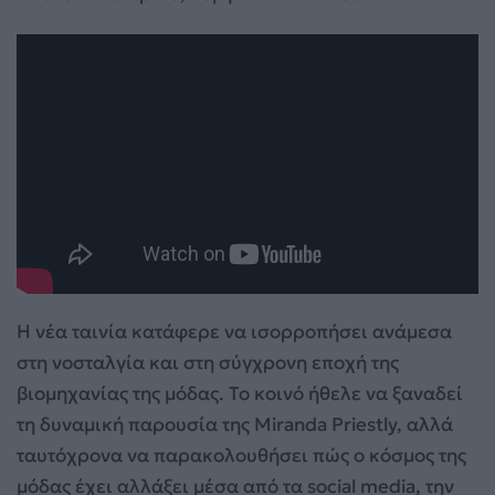
Η νέα ταινία κατάφερε να ισορροπήσει ανάμεσα
στη νοσταλγία και στη σύγχρονη εποχή της
βιομηχανίας της μόδας. Το κοινό ήθελε να ξαναδεί
τη δυναμική παρουσία της Miranda Priestly, αλλά
ταυτόχρονα να παρακολουθήσει πώς ο κόσμος της
μόδας έχει αλλάξει μέσα από τα social media, την