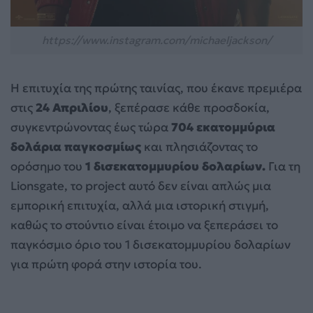
https://www.instagram.com/michaeljackson/
Η επιτυχία της πρώτης ταινίας, που έκανε πρεμιέρα
στις
24 Απριλίου
, ξεπέρασε κάθε προσδοκία,
συγκεντρώνοντας έως τώρα
704 εκατομμύρια
δολάρια παγκοσμίως
και πλησιάζοντας το
ορόσημο του
1 δισεκατομμυρίου δολαρίων.
Για τη
Lionsgate, το project αυτό δεν είναι απλώς μια
εμπορική επιτυχία, αλλά μια ιστορική στιγμή,
καθώς το στούντιο είναι έτοιμο να ξεπεράσει το
παγκόσμιο όριο του 1 δισεκατομμυρίου δολαρίων
για πρώτη φορά στην ιστορία του.