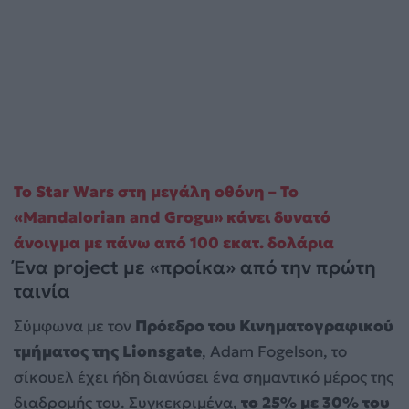
Το Star Wars στη μεγάλη οθόνη – Το
«Mandalorian and Grogu» κάνει δυνατό
άνοιγμα με πάνω από 100 εκατ. δολάρια
Ένα project με «προίκα» από την πρώτη
ταινία
Σύμφωνα με τον
Πρόεδρο του Κινηματογραφικού
τμήματος της Lionsgate
, Adam Fogelson, το
σίκουελ έχει ήδη διανύσει ένα σημαντικό μέρος της
διαδρομής του. Συγκεκριμένα,
το 25% με 30% του