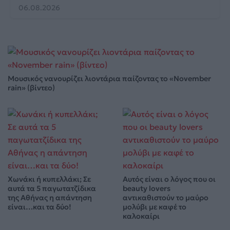
06.08.2026
Μουσικός νανουρίζει λιοντάρια παίζοντας το «November
rain» (βίντεο)
Χωνάκι ή κυπελλάκι; Σε
Αυτός είναι ο λόγος που οι
αυτά τα 5 παγωτατζίδικα
beauty lovers
της Αθήνας η απάντηση
αντικαθιστούν το μαύρο
είναι…και τα δύο!
μολύβι με καφέ το
καλοκαίρι