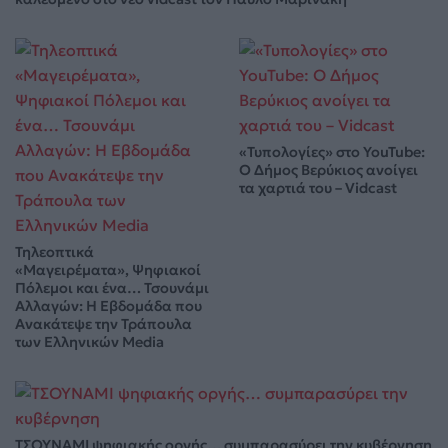
«Τυπολογίες» στο YouTube:
Ο Δήμος Βερύκιος ανοίγει
τα χαρτιά του – Vidcast
Τηλεοπτικά
«Μαγειρέματα», Ψηφιακοί
Πόλεμοι και ένα… Τσουνάμι
Αλλαγών: Η Εβδομάδα που
Ανακάτεψε την Τράπουλα
των Ελληνικών Media
ΤΣΟΥΝΑΜΙ ψηφιακής οργής… συμπαρασύρει την κυβέρνηση