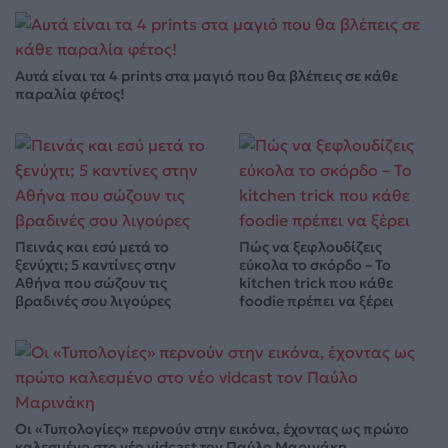
Αυτά είναι τα 4 prints στα μαγιό που θα βλέπεις σε κάθε
παραλία φέτος!
Πεινάς και εσύ μετά το
Πώς να ξεφλουδίζεις
ξενύχτι; 5 καντίνες στην
εύκολα το σκόρδο – Το
Αθήνα που σώζουν τις
kitchen trick που κάθε
βραδινές σου λιγούρες
foodie πρέπει να ξέρει
Οι «Τυπολογίες» περνούν στην εικόνα, έχοντας ως πρώτο
καλεσμένο στο νέο vidcast τον Παύλο Μαρινάκη