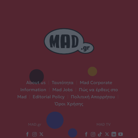
About us
|
Ταυτότητα
|
Mad Corporate
Information
|
Mad Jobs
|
Πώς να έρθεις στο
Mad
|
Editorial Policy
|
Πολιτική Απορρήτου
|
Όροι Χρήσης
MAD.gr
MAD TV