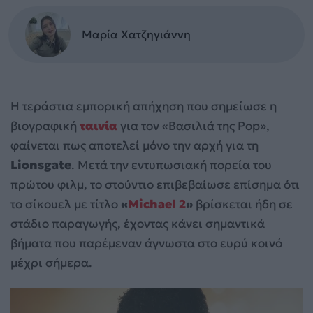
Μαρία Χατζηγιάννη
Η τεράστια εμπορική απήχηση που σημείωσε η
βιογραφική
ταινία
για τον «Βασιλιά της Pop»,
φαίνεται πως αποτελεί μόνο την αρχή για τη
Lionsgate
. Μετά την εντυπωσιακή πορεία του
πρώτου φιλμ, το στούντιο επιβεβαίωσε επίσημα ότι
το σίκουελ με τίτλο
«
Michael 2
»
βρίσκεται ήδη σε
στάδιο παραγωγής, έχοντας κάνει σημαντικά
βήματα που παρέμεναν άγνωστα στο ευρύ κοινό
μέχρι σήμερα.