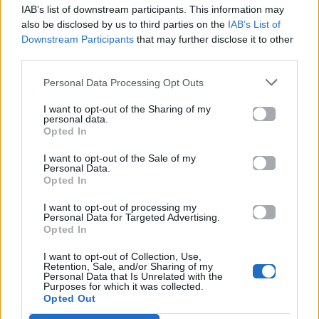
Ακολουθήστε το
IAB’s list of downstream participants. This information may
Mad.gr στο MSN
also be disclosed by us to third parties on the
IAB’s List of
Downstream Participants
that may further disclose it to other
third parties.
Μοιράσου αυτό το άρθρο
Personal Data Processing Opt Outs
I want to opt-out of the Sharing of my
personal data.
Opted In
I want to opt-out of the Sale of my
Personal Data.
Opted In
Προηγούμενο
Επόμενο
I want to opt-out of processing my
Personal Data for Targeted Advertising.
Opted In
I want to opt-out of Collection, Use,
Retention, Sale, and/or Sharing of my
Personal Data that Is Unrelated with the
Purposes for which it was collected.
Opted Out
Mad VMA 2026:
Όσα πρέπει να