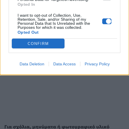
Opted In
I want to opt-out of Collection, Use,
Retention, Sale, and/or Sharing of my
Personal Data that Is Unrelated with the
Purposes for which it was collected.
Opted Out
CONFIRM
Data Deletion
Data Access
Privacy Policy
Για σχόλια, μηνύματα ή φωτογραφικό υλικό