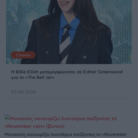
Cinema
Η Billie Eilish μεταμορφώνεται σε Esther Greenwood
για το «The Bell Jar»
05.08.2026
Μουσικός νανουρίζει λιοντάρια παίζοντας το «November