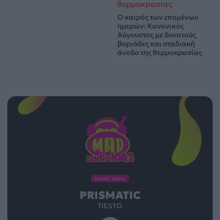
Ο καιρός των επομένων
ημερών: Κανονικός
Αύγουστος με δυνατούς
βοριάδες και σταδιακή
άνοδο της θερμοκρασίας
ΠΑΙΖΕΙ ΤΩΡΑ
PRISMATIC
TIESTO