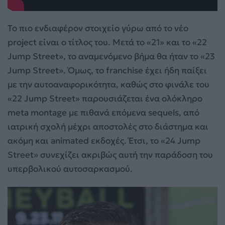
Το πιο ενδιαφέρον στοιχείο γύρω από το νέο
project είναι ο τίτλος του. Μετά το «21» και το «22
Jump Street», το αναμενόμενο βήμα θα ήταν το «23
Jump Street». Όμως, το franchise έχει ήδη παίξει
με την αυτοαναφορικότητα, καθώς στο φινάλε του
«22 Jump Street» παρουσιάζεται ένα ολόκληρο
meta montage με πιθανά επόμενα sequels, από
ιατρική σχολή μέχρι αποστολές στο διάστημα και
ακόμη και animated εκδοχές. Έτσι, το «24 Jump
Street» συνεχίζει ακριβώς αυτή την παράδοση του
υπερβολικού αυτοσαρκασμού.