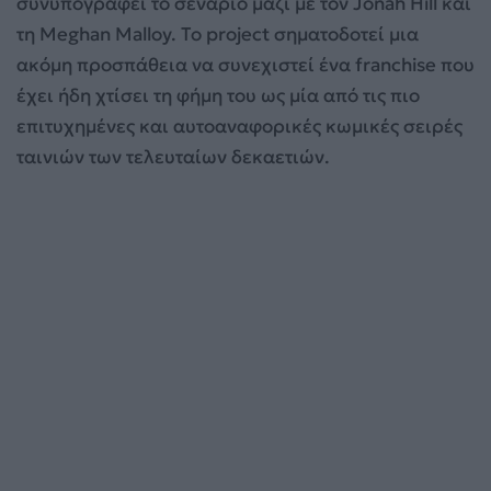
συνυπογράφει το σενάριο μαζί με τον Jonah Hill και
τη Meghan Malloy. Το project σηματοδοτεί μια
ακόμη προσπάθεια να συνεχιστεί ένα franchise που
έχει ήδη χτίσει τη φήμη του ως μία από τις πιο
επιτυχημένες και αυτοαναφορικές κωμικές σειρές
ταινιών των τελευταίων δεκαετιών.