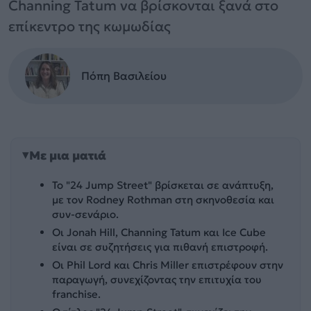
Channing Tatum να βρίσκονται ξανά στο
επίκεντρο της κωμωδίας
Πόπη Βασιλείου
Με μια ματιά
Το "24 Jump Street" βρίσκεται σε ανάπτυξη,
με τον Rodney Rothman στη σκηνοθεσία και
συν-σενάριο.
Οι Jonah Hill, Channing Tatum και Ice Cube
είναι σε συζητήσεις για πιθανή επιστροφή.
Οι Phil Lord και Chris Miller επιστρέφουν στην
παραγωγή, συνεχίζοντας την επιτυχία του
franchise.