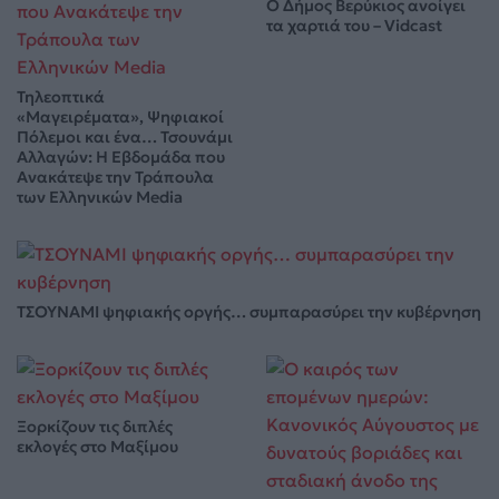
Ο Δήμος Βερύκιος ανοίγει
τα χαρτιά του – Vidcast
Τηλεοπτικά
«Μαγειρέματα», Ψηφιακοί
Πόλεμοι και ένα… Τσουνάμι
Αλλαγών: Η Εβδομάδα που
Ανακάτεψε την Τράπουλα
των Ελληνικών Media
ΤΣΟΥΝΑΜΙ ψηφιακής οργής… συμπαρασύρει την κυβέρνηση
Ξορκίζουν τις διπλές
εκλογές στο Μαξίμου