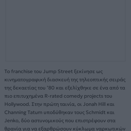
Το franchise του Jump Street ξεκίνησε ως
κινηματογραφική διασκευή της τηλεοπτικής σειράς
της δεκαετίας του ’80 και εξελίχθηκε σε ένα από τα
πιο επιτυχημένα R-rated comedy projects του
Hollywood. Στην πρώτη ταινία, οι Jonah Hill και
Channing Tatum υποδύθηκαν τους Schmidt και
Jenko, δύο αστυνομικούς που επιστρέφουν στα
θρανία για να εξαρθρώσουν κύκλωμα ναρκωτικών