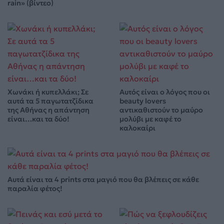
rain» (βίντεο)
Χωνάκι ή κυπελλάκι; Σε
Αυτός είναι ο λόγος που οι
αυτά τα 5 παγωτατζίδικα
beauty lovers
της Αθήνας η απάντηση
αντικαθιστούν το μαύρο
είναι…και τα δύο!
μολύβι με καφέ το
καλοκαίρι
Αυτά είναι τα 4 prints στα μαγιό που θα βλέπεις σε κάθε
παραλία φέτος!