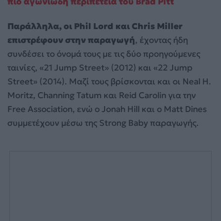
πιο αγωνιώδη περιπέτεια του Brad Pitt
Παράλληλα, οι Phil Lord και Chris Miller
επιστρέφουν στην παραγωγή
, έχοντας ήδη
συνδέσει το όνομά τους με τις δύο προηγούμενες
ταινίες, «21 Jump Street» (2012) και «22 Jump
Street» (2014). Μαζί τους βρίσκονται και οι Neal H.
Moritz, Channing Tatum και Reid Carolin για την
Free Association, ενώ ο Jonah Hill και ο Matt Dines
συμμετέχουν μέσω της Strong Baby παραγωγής.