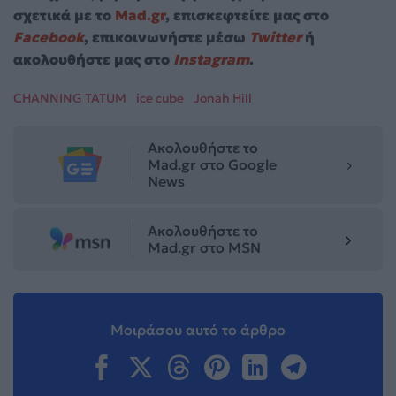
σχετικά με το
Mad.gr
, επισκεφτείτε μας στο
Facebook
, επικοινωνήστε μέσω
Twitter
ή
ακολουθήστε μας στο
Instagram
.
CHANNING TATUM
ice cube
Jonah Hill
Ακολουθήστε το
Mad.gr στο Google
News
Ακολουθήστε το
Mad.gr στο MSN
Μοιράσου αυτό το άρθρο