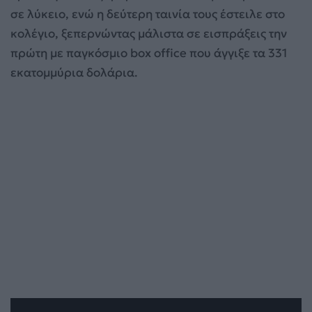
σε λύκειο, ενώ η δεύτερη ταινία τους έστειλε στο
κολέγιο, ξεπερνώντας μάλιστα σε εισπράξεις την
πρώτη με παγκόσμιο box office που άγγιξε τα 331
εκατομμύρια δολάρια.