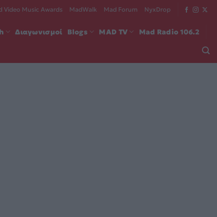
 Video Music Awards
MadWalk
Mad Forum
NyxDrop
ch
Διαγωνισμοί
Blogs
MAD TV
Mad Radio 106.2