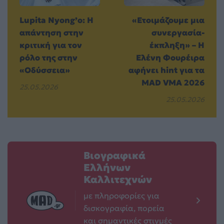
Lupita Nyong’o: Η
«Ετοιμάζουμε μια
απάντηση στην
συνεργασία-
κριτική για τον
έκπληξη» – Η
ρόλο της στην
Ελένη Φουρέιρα
«Οδύσσεια»
αφήνει hint για τα
MAD VMA 2026
25.05.2026
25.05.2026
Βιογραφικά
Ελλήνων
Καλλιτεχνών
με πληροφορίες για
δισκογραφία, πορεία
και σημαντικές στιγμές