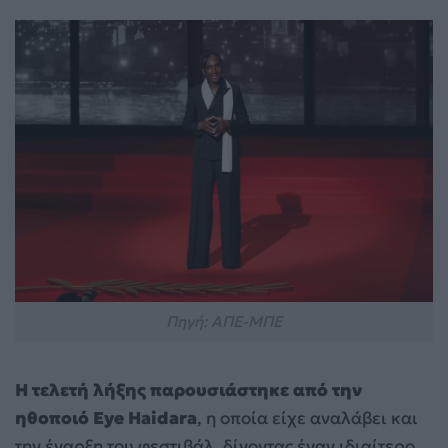
Πηγή: ΑΠΕ-ΜΠΕ
Η τελετή λήξης παρουσιάστηκε από την
ηθοποιό Eye Haidara
, η οποία είχε αναλάβει και
την έναρξη του φεστιβάλ, δίνοντας έναν ιδιαίτερο