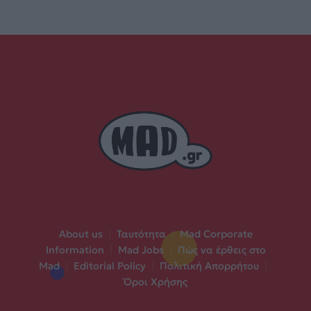
About us
|
Ταυτότητα
|
Mad Corporate
Information
|
Mad Jobs
|
Πώς να έρθεις στο
Mad
|
Editorial Policy
|
Πολιτική Απορρήτου
|
Όροι Χρήσης