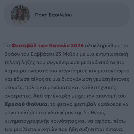
Πόπη Βασιλείου
Το
Φεστιβάλ των Καννών 2026
ολοκληρώθηκε το
βράδυ του Σαββάτου 23 Μαΐου με μια εντυπωσιακή
τελετή λήξης που συγκέντρωσε μερικά από τα πιο
λαμπερά ονόματα του παγκόσμιου κινηματογράφου
και έδωσε τέλος σε μια διοργάνωση γεμάτη έντονες
στιγμές, πολιτικά μηνύματα και καλλιτεχνικές
ανατροπές. Από την έναρξη μέχρι την απονομή του
Χρυσού Φοίνικα
, το φετινό φεστιβάλ κατάφερε να
μονοπωλήσει το ενδιαφέρον της διεθνούς
κινηματογραφικής κοινότητας και να αφήσει πίσω
του μια λίστα νικητών που ήδη συζητιέται έντονα.