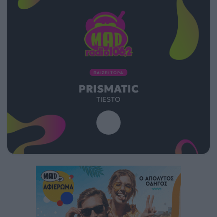
ΠΑΙΖΕΙ ΤΩΡΑ
PRISMATIC
TIESTO