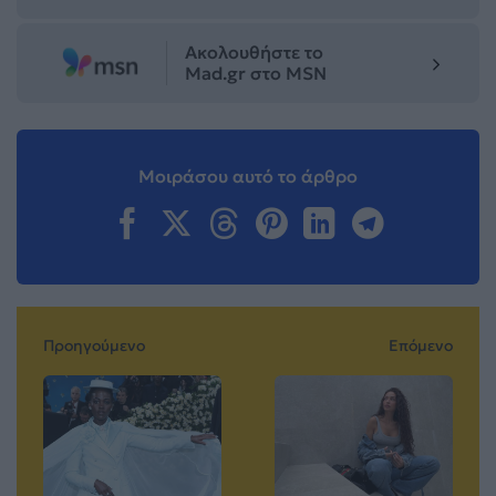
Ακολουθήστε το
Mad.gr στο MSN
Μοιράσου αυτό το άρθρο
Προηγούμενο
Επόμενο