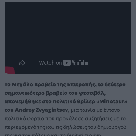
Το Μεγάλο Βραβείο της Επιτροπής, το δεύτερο
σημαντικότερο βραβείο του φεστιβάλ,
απονεμήθηκε στο πολιτικό θρίλερ «Minotaur»
του Andrey Zvyagintsev
, μια ταινία με έντονο
πολιτικό φορτίο που προκάλεσε συζητήσεις με το
περιεχόμενό της και τις δηλώσεις του δημιουργού
της για τον πόλεμο και τη διεθνή ειρήνη.