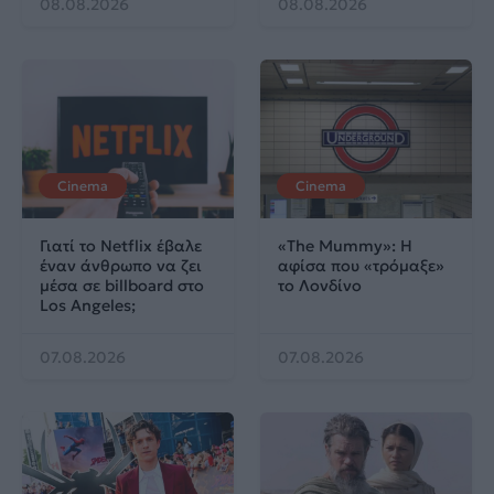
08.08.2026
08.08.2026
Cinema
Cinema
Γιατί το Netflix έβαλε
«The Mummy»: Η
έναν άνθρωπο να ζει
αφίσα που «τρόμαξε»
μέσα σε billboard στο
το Λονδίνο
Los Angeles;
07.08.2026
07.08.2026