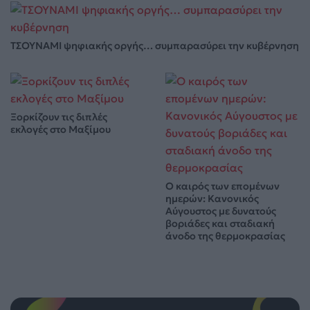
ΤΣΟΥΝΑΜΙ ψηφιακής οργής… συμπαρασύρει την κυβέρνηση
Ξορκίζουν τις διπλές
εκλογές στο Μαξίμου
Ο καιρός των επομένων
ημερών: Κανονικός
Αύγουστος με δυνατούς
βοριάδες και σταδιακή
άνοδο της θερμοκρασίας