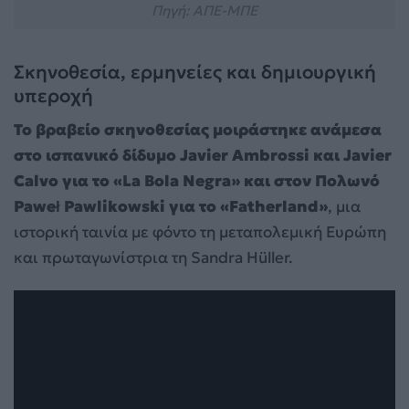
Πηγή: ΑΠΕ-ΜΠΕ
Σκηνοθεσία, ερμηνείες και δημιουργική
υπεροχή
Το βραβείο σκηνοθεσίας μοιράστηκε ανάμεσα
στο ισπανικό δίδυμο Javier Ambrossi και Javier
Calvo για το «La Bola Negra» και στον Πολωνό
Paweł Pawlikowski για το «Fatherland»
, μια
ιστορική ταινία με φόντο τη μεταπολεμική Ευρώπη
και πρωταγωνίστρια τη Sandra Hüller.