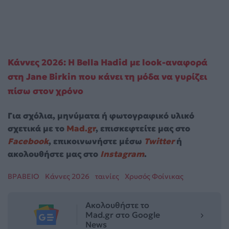
Κάννες 2026: Η Bella Hadid με look-αναφορά
στη Jane Birkin που κάνει τη μόδα να γυρίζει
πίσω στον χρόνο
Για σχόλια, μηνύματα ή φωτογραφικό υλικό
σχετικά με το
Mad.gr
, επισκεφτείτε μας στο
Facebook
, επικοινωνήστε μέσω
Twitter
ή
ακολουθήστε μας στο
Instagram
.
ΒΡΑΒΕΙΟ
Κάννες 2026
ταινίες
Χρυσός Φοίνικας
Ακολουθήστε το
Mad.gr στο Google
News