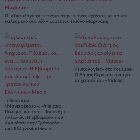
Οι «Τυπολογίες» περνούν στην εικόνα, έχοντας ως πρώτο
καλεσμένο στο νέο vidcast τον Παύλο Μαρινάκη
«Τυπολογίες» στο YouTube:
Ο Δήμος Βερύκιος ανοίγει
τα χαρτιά του – Vidcast
Τηλεοπτικά
«Μαγειρέματα», Ψηφιακοί
Πόλεμοι και ένα… Τσουνάμι
Αλλαγών: Η Εβδομάδα που
Ανακάτεψε την Τράπουλα
των Ελληνικών Media