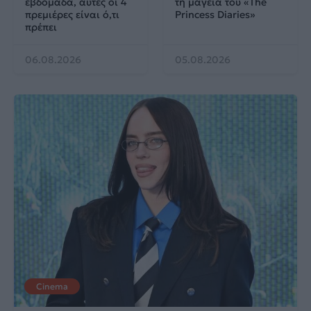
εβδομάδα, αυτές οι 4
τη μαγεία του «The
πρεμιέρες είναι ό,τι
Princess Diaries»
πρέπει
06.08.2026
05.08.2026
Cinema