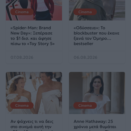
Cinema
Cinema
«Spider-Man: Brand
«Οδύσσεια»: Το
New Day»: Ξεπέρασε
blockbuster που έκανε
το $1 δισ. και άφησε
ξανά τον Όμηρο…
πίσω το «Toy Story 5»
bestseller
07.08.2026
06.08.2026
Cinema
Cinema
Αν ψάχνεις τι να δεις
Anne Hathaway: 25
στο σινεμά αυτή την
χρόνια μετά θυμάται