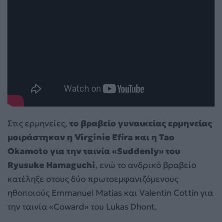
Στις ερμηνείες,
το βραβείο γυναικείας ερμηνείας
μοιράστηκαν η Virginie Efira και η Tao
Okamoto για την ταινία «Suddenly» του
Ryusuke Hamaguchi
, ενώ το ανδρικό βραβείο
κατέληξε στους δύο πρωτοεμφανιζόμενους
ηθοποιούς Emmanuel Matias και Valentin Cottin για
την ταινία «Coward» του Lukas Dhont.