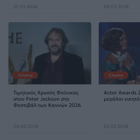
10.03.2026
09.03.2026
Cinema
Cinema
Τιμητικός Χρυσός Φοίνικας
Actor Awards 
στον Peter Jackson στο
μεγάλοι νικητέ
Φεστιβάλ των Καννών 2026
06.03.2026
02.03.2026