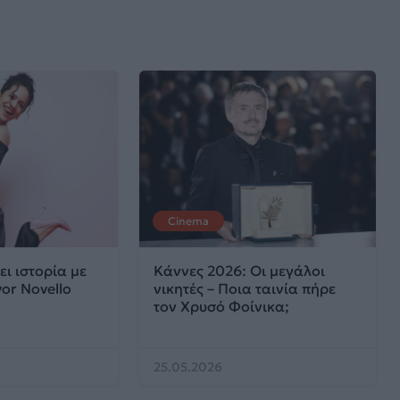
Cinema
ει ιστορία με
Κάννες 2026: Οι μεγάλοι
vor Novello
νικητές – Ποια ταινία πήρε
τον Χρυσό Φοίνικα;
25.05.2026