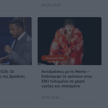
09.03.2026
Μουσικά Νέα
2026: Οι
Αντιδράσεις με το Nemo –
ς της βραδιάς
Eπέστρεψε το τρόπαιο στην
EBU τυλιγμένο σε χαρτί
υγείας και σπασμένο
27.02.2026