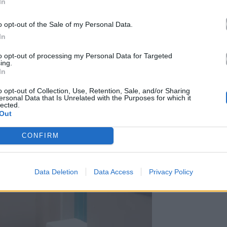
In
o opt-out of the Sale of my Personal Data.
In
to opt-out of processing my Personal Data for Targeted
ing.
In
o opt-out of Collection, Use, Retention, Sale, and/or Sharing
ersonal Data that Is Unrelated with the Purposes for which it
lected.
Out
CONFIRM
Data Deletion
Data Access
Privacy Policy