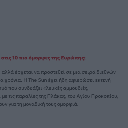
 στις 10 πιο όμορφες της Ευρώπης;
 αλλά έρχεται να προστεθεί σε μια σειρά διεθνών
α χρόνια. Η The Sun έχει ήδη αφιερώσει εκτενή
σμό που συνδυάζει «λευκές αμμουδιές,
με τις παραλίες της Πλάκας, του Αγίου Προκοπίου,
ουν για τη μοναδική τους ομορφιά.