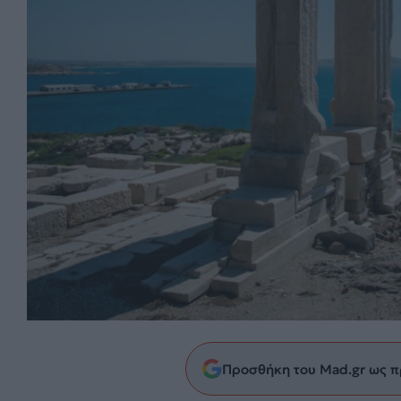
Προσθήκη του Mad.gr ως π