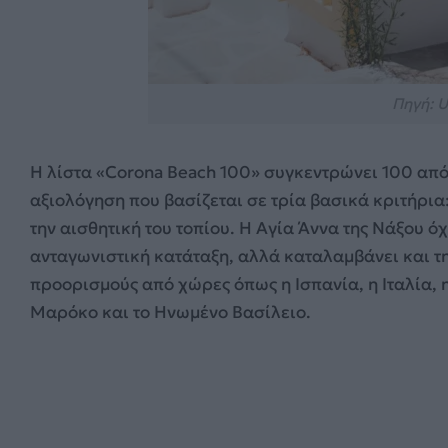
Πηγή: U
Η λίστα «Corona Beach 100» συγκεντρώνει 100 από 
αξιολόγηση που βασίζεται σε τρία βασικά κριτήρια:
την αισθητική του τοπίου. Η Αγία Άννα της Νάξου ό
ανταγωνιστική κατάταξη, αλλά καταλαμβάνει και τ
προορισμούς από χώρες όπως η Ισπανία, η Ιταλία, η
Μαρόκο και το Ηνωμένο Βασίλειο.