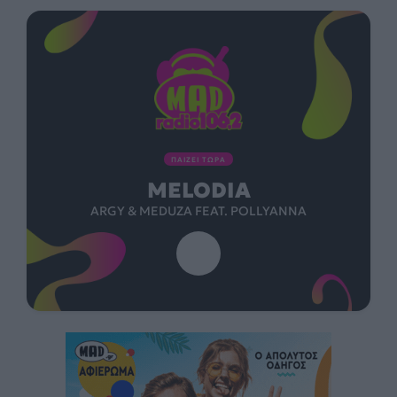
ΠΑΙΖΕΙ ΤΩΡΑ
MELODIA
ARGY & MEDUZA FEAT. POLLYANNA