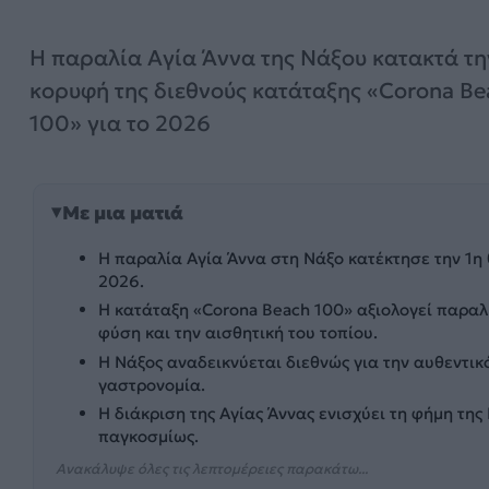
Η παραλία Αγία Άννα της Νάξου κατακτά τη
κορυφή της διεθνούς κατάταξης «Corona Be
100» για το 2026
Με μια ματιά
Η παραλία Αγία Άννα στη Νάξο κατέκτησε την 1η 
2026.
Η κατάταξη «Corona Beach 100» αξιολογεί παραλί
φύση και την αισθητική του τοπίου.
Η Νάξος αναδεικνύεται διεθνώς για την αυθεντικ
γαστρονομία.
Η διάκριση της Αγίας Άννας ενισχύει τη φήμη τη
παγκοσμίως.
Ανακάλυψε όλες τις λεπτομέρειες παρακάτω...