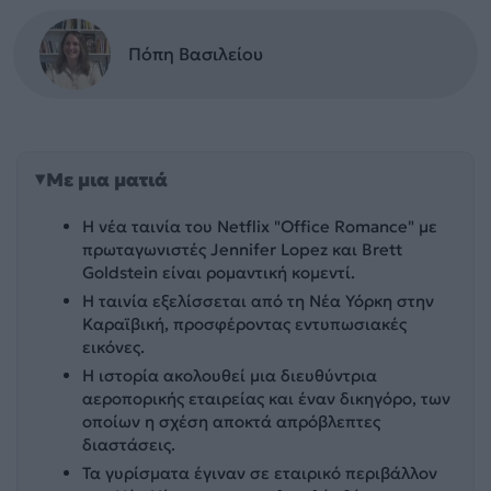
Πόπη Βασιλείου
Με μια ματιά
Η νέα ταινία του Netflix "Office Romance" με
πρωταγωνιστές Jennifer Lopez και Brett
Goldstein είναι ρομαντική κομεντί.
Η ταινία εξελίσσεται από τη Νέα Υόρκη στην
Καραϊβική, προσφέροντας εντυπωσιακές
εικόνες.
Η ιστορία ακολουθεί μια διευθύντρια
αεροπορικής εταιρείας και έναν δικηγόρο, των
οποίων η σχέση αποκτά απρόβλεπτες
διαστάσεις.
Τα γυρίσματα έγιναν σε εταιρικό περιβάλλον