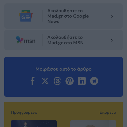
Ακολουθήστε το
Mad.gr στο Google
News
Ακολουθήστε το
Mad.gr στο MSN
Μοιράσου αυτό το άρθρο
Προηγούμενο
Επόμενο