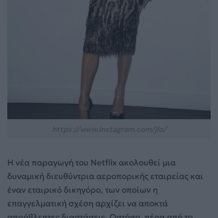
https://www.instagram.com/jlo/
Η νέα παραγωγή του Netflix ακολουθεί μια
δυναμική διευθύντρια αεροπορικής εταιρείας και
έναν εταιρικό δικηγόρο, των οποίων η
επαγγελματική σχέση αρχίζει να αποκτά
απρόβλεπτες διαστάσεις. Ωστόσο, πέρα από το