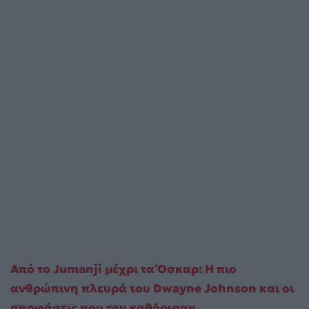
Από το Jumanji μέχρι τα Όσκαρ: Η πιο
ανθρώπινη πλευρά του Dwayne Johnson και οι
αποφάσεις που τον καθόρισαν