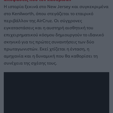
Η ιστορία ξεκινά στο New Jersey και συγκεκριμένα
στο Kenilworth, όπου στεγάζεται το εταιρικό
περιβάλλον της AirCruz. Οι σύγχρονες
εγκαταστάσεις και η αυστηρή αισθητική του
επιχειρηματικού κόσμου δημιουργούν το ιδανικό
σκηνικό για τις πρώτες συναντήσεις των δύο
πρωταγωνιστών. Εκεί χτίζεται η ένταση, η
αμηχανία και η δυναμική που θα καθορίσει τη
συνέχεια της σχέσης τους.