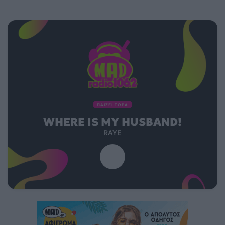
ΠΑΙΖΕΙ ΤΩΡΑ
WHERE IS MY HUSBAND!
RAYE