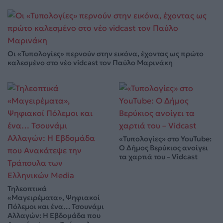
Οι «Τυπολογίες» περνούν στην εικόνα, έχοντας ως πρώτο
καλεσμένο στο νέο vidcast τον Παύλο Μαρινάκη
«Τυπολογίες» στο YouTube:
Ο Δήμος Βερύκιος ανοίγει
τα χαρτιά του – Vidcast
Τηλεοπτικά
«Μαγειρέματα», Ψηφιακοί
Πόλεμοι και ένα… Τσουνάμι
Αλλαγών: Η Εβδομάδα που