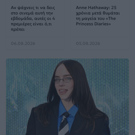
Αν ψάχνεις τι να δεις
Anne Hathaway: 25
στο σινεμά αυτή την
χρόνια μετά θυμάται
εβδομάδα, αυτές οι 4
τη μαγεία του «The
πρεμιέρες είναι ό,τι
Princess Diaries»
πρέπει
06.08.2026
05.08.2026