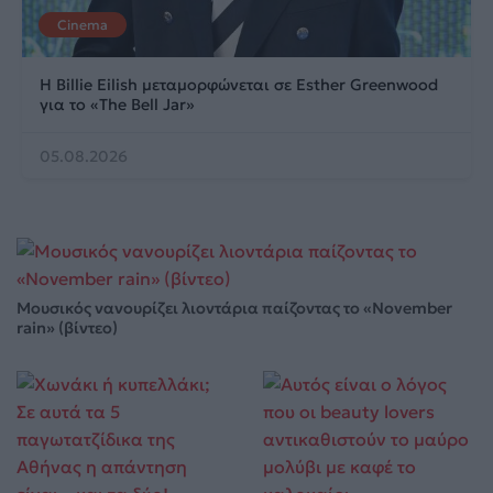
Cinema
Η Billie Eilish μεταμορφώνεται σε Esther Greenwood
για το «The Bell Jar»
05.08.2026
Μουσικός νανουρίζει λιοντάρια παίζοντας το «November
rain» (βίντεο)