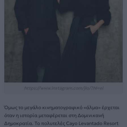
https://www.instagram.com/jlo/?hl=el
Όμως το μεγάλο κινηματογραφικό «άλμα» έρχεται
όταν η ιστορία μεταφέρεται στη Δομινικανή
Δημοκρατία. Το πολυτελές Cayo Levantado Resort