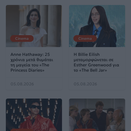
Cinema
Cinema
Anne Hathaway: 25
Η Billie Eilish
χρόνια μετά θυμάται
μεταμορφώνεται σε
τη μαγεία του «The
Esther Greenwood για
Princess Diaries»
το «The Bell Jar»
05.08.2026
05.08.2026