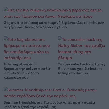
Θες την πιο ονειρική καλοκαιρινή βεράντα; Δες το σπίτι των
Γιώργου και Άννας Νταλάρα στη Σύρο
Tote bag obsession:
Το concealer hack της Hailey
Βρήκαμε την τσάντα που θα
Bieber που χαρίζει instant
«κουβαλήσει» όλο το
lifting στο βλέμμα
καλοκαίρι σου
Summer friendship era: Γιατί οι διακοπές με την παρέα
κερδίζουν ξανά την καρδιά μας