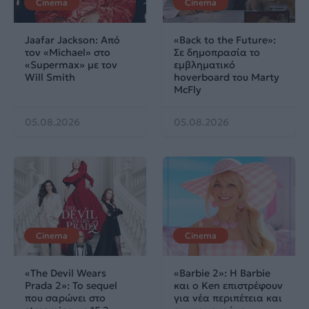
Cinema
Cinema
Jaafar Jackson: Από
«Back to the Future»:
τον «Michael» στο
Σε δημοπρασία το
«Supermax» με τον
εμβληματικό
Will Smith
hoverboard του Marty
McFly
05.08.2026
05.08.2026
Cinema
Cinema
«The Devil Wears
«Barbie 2»: Η Barbie
Prada 2»: Το sequel
και ο Ken επιστρέφουν
που σαρώνει στο
για νέα περιπέτεια και