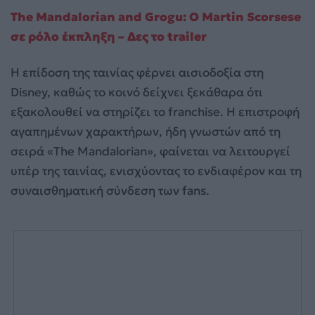
The Mandalorian and Grogu: Ο Martin Scorsese
σε ρόλο έκπληξη – Δες το trailer
Η επίδοση της ταινίας φέρνει αισιοδοξία στη
Disney, καθώς το κοινό δείχνει ξεκάθαρα ότι
εξακολουθεί να στηρίζει το franchise. Η επιστροφή
αγαπημένων χαρακτήρων, ήδη γνωστών από τη
σειρά «The Mandalorian», φαίνεται να λειτουργεί
υπέρ της ταινίας, ενισχύοντας το ενδιαφέρον και τη
συναισθηματική σύνδεση των fans.