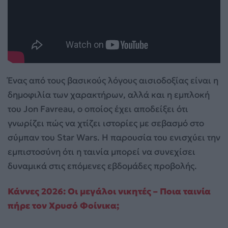
Ένας από τους βασικούς λόγους αισιοδοξίας είναι η
δημοφιλία των χαρακτήρων, αλλά και η εμπλοκή
του Jon Favreau, ο οποίος έχει αποδείξει ότι
γνωρίζει πώς να χτίζει ιστορίες με σεβασμό στο
σύμπαν του Star Wars. Η παρουσία του ενισχύει την
εμπιστοσύνη ότι η ταινία μπορεί να συνεχίσει
δυναμικά στις επόμενες εβδομάδες προβολής.
Κάννες 2026: Οι μεγάλοι νικητές – Ποια ταινία
πήρε τον Χρυσό Φοίνικα;