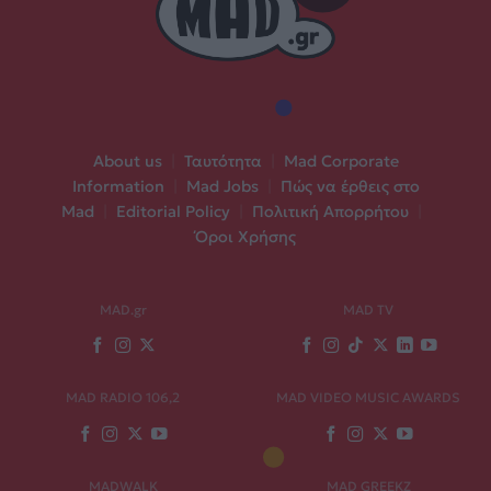
About us
|
Ταυτότητα
|
Mad Corporate
Information
|
Mad Jobs
|
Πώς να έρθεις στο
Mad
|
Editorial Policy
|
Πολιτική Απορρήτου
|
Όροι Χρήσης
MAD.gr
MAD TV
MAD RADIO 106,2
MAD VIDEO MUSIC AWARDS
MADWALK
MAD GREEKZ