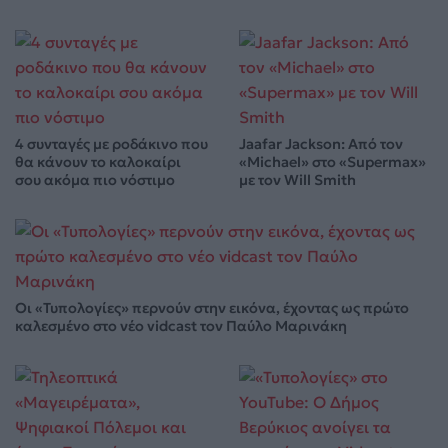
4 συνταγές με ροδάκινο που
Jaafar Jackson: Από τον
θα κάνουν το καλοκαίρι
«Michael» στο «Supermax»
σου ακόμα πιο νόστιμο
με τον Will Smith
Οι «Τυπολογίες» περνούν στην εικόνα, έχοντας ως πρώτο
καλεσμένο στο νέο vidcast τον Παύλο Μαρινάκη