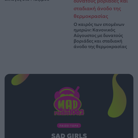
Ο καιρός των επομένων
ημερών: Κανονικός
Αύγουστος με δυνατούς
βοριάδες και σταδιακή
άνοδο της θερμοκρασίας
ΠΑΙΖΕΙ ΤΩΡΑ
SAD GIRLS