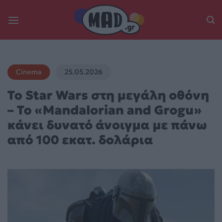
Skip
to
content
Cinema
25.05.2026
Το Star Wars στη μεγάλη οθόνη
– Το «Mandalorian and Grogu»
κάνει δυνατό άνοιγμα με πάνω
από 100 εκατ. δολάρια