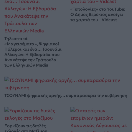
«Τυπολογίες» στο YouTube:
Ο Δήμος Βερύκιος ανοίγει
τα χαρτιά του – Vidcast
Τηλεοπτικά
«Μαγειρέματα», Ψηφιακοί
Πόλεμοι και ένα… Τσουνάμι
Αλλαγών: Η Εβδομάδα που
Ανακάτεψε την Τράπουλα
των Ελληνικών Media
ΤΣΟΥΝΑΜΙ ψηφιακής οργής… συμπαρασύρει την κυβέρνηση
Ξορκίζουν τις διπλές
εκλογές στο Μαξίμου