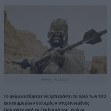
www.imdb.com
Το φιλμ κατάφερε να ξεπεράσει το όριο των 100
εκατομμυρίων δολαρίων στις Ηνωμένες
Πολιτείες από το ξεκίνημά του, ενώ οι