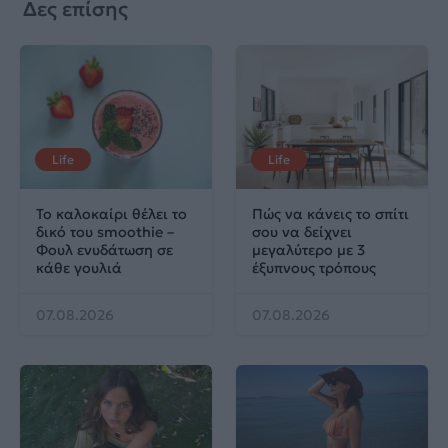
Δες επίσης
Life
Life
Το καλοκαίρι θέλει το
Πώς να κάνεις το σπίτι
δικό του smoothie –
σου να δείχνει
Φουλ ενυδάτωση σε
μεγαλύτερο με 3
κάθε γουλιά
έξυπνους τρόπους
07.08.2026
07.08.2026