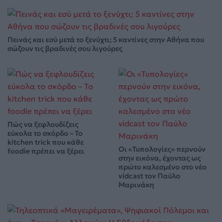
Πεινάς και εσύ μετά το ξενύχτι; 5 καντίνες στην Αθήνα που
σώζουν τις βραδινές σου λιγούρες
Πώς να ξεφλουδίζεις
εύκολα το σκόρδο – Το
kitchen trick που κάθε
Οι «Τυπολογίες» περνούν
foodie πρέπει να ξέρει
στην εικόνα, έχοντας ως
πρώτο καλεσμένο στο νέο
vidcast τον Παύλο
Μαρινάκη