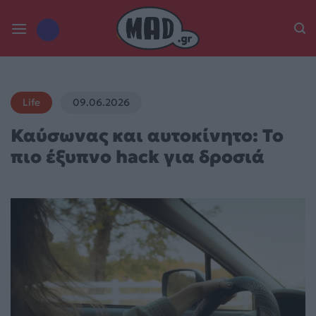
Skip
to
content
Life
09.06.2026
Καύσωνας και αυτοκίνητο: Το
πιο έξυπνο hack για δροσιά