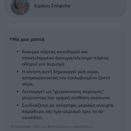
Ειρήνη Στόφυλα
Με μια ματιά
Άνοιγμα πόρτας συνοδηγού και
επανειλημμένο άνοιγμα/κλείσιμο πόρτας
οδηγού για αερισμό.
Η κίνηση αυτή δημιουργεί ροή αέρα,
απομακρύνοντας τον εγκλωβισμένο ζεστό
αέρα.
Λειτουργεί ως "χειροκίνητος αερισμός",
μειώνοντας την αρχική αίσθηση καύσωνα.
Συνδυάζεται με σκίαστρα, μερικώς ανοιχτά
παράθυρα και προ-αερισμό πριν το air
condition.
Ανακάλυψε όλες τις λεπτομέρειες παρακάτω...