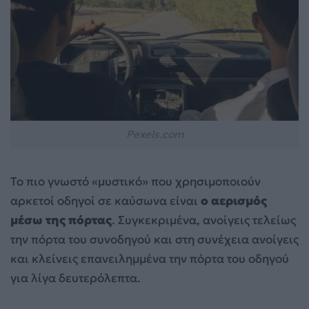
Pexels.com
Το πιο γνωστό «μυστικό» που χρησιμοποιούν
αρκετοί οδηγοί σε καύσωνα είναι
ο αερισμός
μέσω της πόρτας
. Συγκεκριμένα, ανοίγεις τελείως
την πόρτα του συνοδηγού και στη συνέχεια ανοίγεις
και κλείνεις επανειλημμένα την πόρτα του οδηγού
για λίγα δευτερόλεπτα.