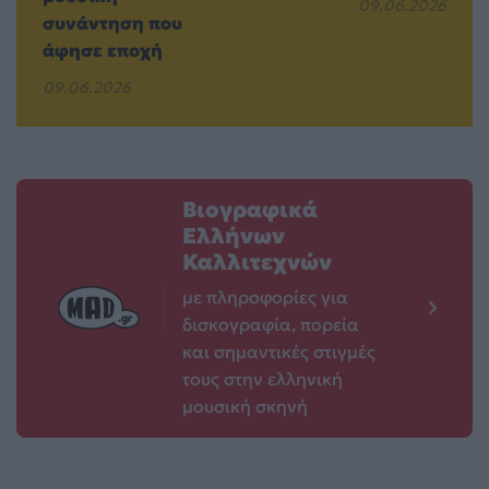
09.06.2026
συνάντηση που
άφησε εποχή
09.06.2026
Βιογραφικά
Ελλήνων
Καλλιτεχνών
με πληροφορίες για
δισκογραφία, πορεία
και σημαντικές στιγμές
τους στην ελληνική
μουσική σκηνή