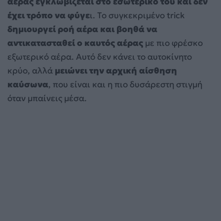
αέρας εγκλωβίζεται στο εσωτερικό του και δεν
έχει τρόπο να φύγε
ι. Το συγκεκριμένο trick
δημιουργεί ροή αέρα και βοηθά να
αντικατασταθεί ο καυτός αέρας
με πιο φρέσκο
εξωτερικό αέρα. Αυτό δεν κάνει το αυτοκίνητο
κρύο, αλλά
μειώνει την αρχική αίσθηση
καύσωνα
, που είναι και η πιο δυσάρεστη στιγμή
όταν μπαίνεις μέσα.