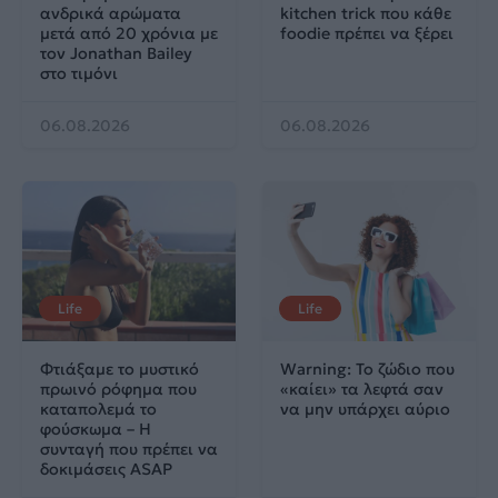
ανδρικά αρώματα
kitchen trick που κάθε
μετά από 20 χρόνια με
foodie πρέπει να ξέρει
τον Jonathan Bailey
στο τιμόνι
06.08.2026
06.08.2026
Life
Life
Φτιάξαμε το μυστικό
Warning: Το ζώδιο που
πρωινό ρόφημα που
«καίει» τα λεφτά σαν
καταπολεμά το
να μην υπάρχει αύριο
φούσκωμα – Η
συνταγή που πρέπει να
δοκιμάσεις ASAP