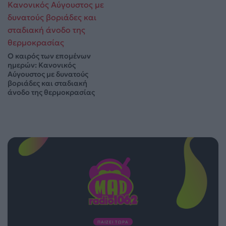
Ο καιρός των επομένων
ημερών: Κανονικός
Αύγουστος με δυνατούς
βοριάδες και σταδιακή
άνοδο της θερμοκρασίας
ΠΑΙΖΕΙ ΤΩΡΑ