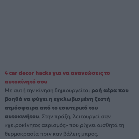
4 car decor hacks για να ανανεώσεις το
αυτοκίνητό σου
Με αυτή την κίνηση δημιουργείται
ροή αέρα που
βοηθά να φύγει η εγκλωβισμένη ζεστή
ατμόσφαιρα από το εσωτερικό του
αυτοκινήτου
. Στην πράξη, λειτουργεί σαν
«χειροκίνητος αερισμός» που ρίχνει αισθητά τη
θερμοκρασία πριν καν βάλεις μπρος.