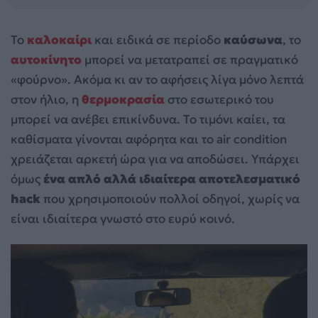
Το
καλοκαίρι
και ειδικά σε περίοδο
καύσωνα
, το
αυτοκίνητο
μπορεί να μετατραπεί σε πραγματικό
«φούρνο». Ακόμα κι αν το αφήσεις λίγα μόνο λεπτά
στον ήλιο, η
θερμοκρασία
στο εσωτερικό του
μπορεί να ανέβει επικίνδυνα. Το τιμόνι καίει, τα
καθίσματα γίνονται αφόρητα και το air condition
χρειάζεται αρκετή ώρα για να αποδώσει. Υπάρχει
όμως
ένα απλό αλλά ιδιαίτερα αποτελεσματικό
hack
που χρησιμοποιούν πολλοί οδηγοί, χωρίς να
είναι ιδιαίτερα γνωστό στο ευρύ κοινό.