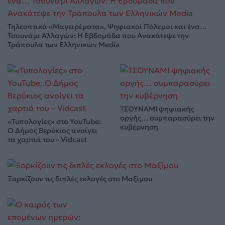
Τηλεοπτικά «Μαγειρέματα», Ψηφιακοί Πόλεμοι και ένα…
Τσουνάμι Αλλαγών: Η Εβδομάδα που Ανακάτεψε την
Τράπουλα των Ελληνικών Media
ΤΣΟΥΝΑΜΙ ψηφιακής
οργής… συμπαρασύρει την
«Τυπολογίες» στο YouTube:
κυβέρνηση
Ο Δήμος Βερύκιος ανοίγει
τα χαρτιά του – Vidcast
Ξορκίζουν τις διπλές εκλογές στο Μαξίμου