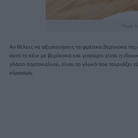
Πηγή: U
Αν θέλεις να αξιοποιήσεις τα φρέσκα βερίκοκα της
αυτό το κέικ με βερίκοκα και γιαούρτι είναι η ιδα
γλάσο πορτοκαλιού, είναι το γλυκό που ταιριάζει τ
κέρασμα.