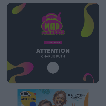
ΠΑΙΖΕΙ ΤΩΡΑ
ATTENTION
CHARLIE PUTH