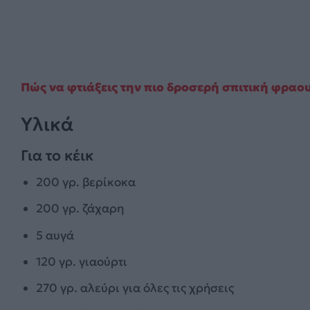
Πώς να φτιάξεις την πιο δροσερή σπιτική φραο
Υλικά
Για το κέικ
200 γρ. βερίκοκα
200 γρ. ζάχαρη
5 αυγά
120 γρ. γιαούρτι
270 γρ. αλεύρι για όλες τις χρήσεις