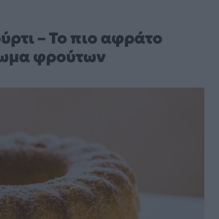
ύρτι – Το πιο αφράτο
ρωμα φρούτων