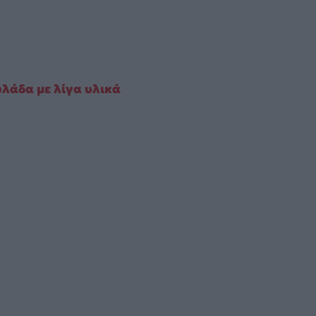
υλάδα με λίγα υλικά