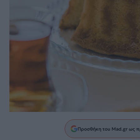
Προσθήκη του Mad.gr ως π