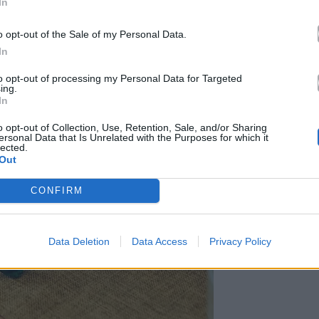
In
o opt-out of the Sale of my Personal Data.
In
to opt-out of processing my Personal Data for Targeted
ing.
In
o opt-out of Collection, Use, Retention, Sale, and/or Sharing
ersonal Data that Is Unrelated with the Purposes for which it
lected.
Out
CONFIRM
Data Deletion
Data Access
Privacy Policy