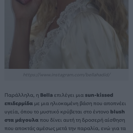
https://www.instagram.com/bellahadid/
Παράλληλα, η
Bella
επιλέγει μια
sun-kissed
επιδερμίδα
με μια ηλιοκαμένη βάση που αποπνέει
υγεία, όπου το μυστικό κρύβεται στο έντονο
blush
στα μάγουλα
που δίνει αυτή τη δροσερή αίσθηση
που αποκτάς αμέσως μετά την παραλία, ενώ για τα