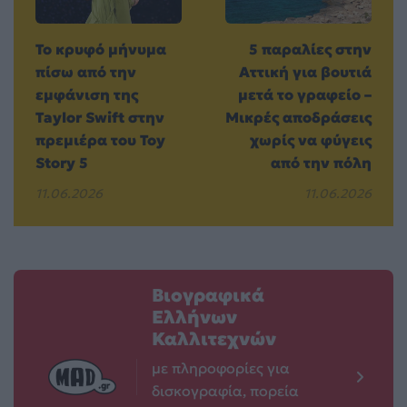
Το κρυφό μήνυμα
5 παραλίες στην
πίσω από την
Αττική για βουτιά
εμφάνιση της
μετά το γραφείο –
Taylor Swift στην
Μικρές αποδράσεις
πρεμιέρα του Toy
χωρίς να φύγεις
Story 5
από την πόλη
11.06.2026
11.06.2026
Βιογραφικά
Ελλήνων
Καλλιτεχνών
με πληροφορίες για
δισκογραφία, πορεία