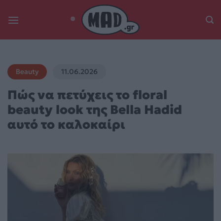
Skip
to
content
Beauty
11.06.2026
Πώς να πετύχεις το floral
beauty look της Bella Hadid
αυτό το καλοκαίρι