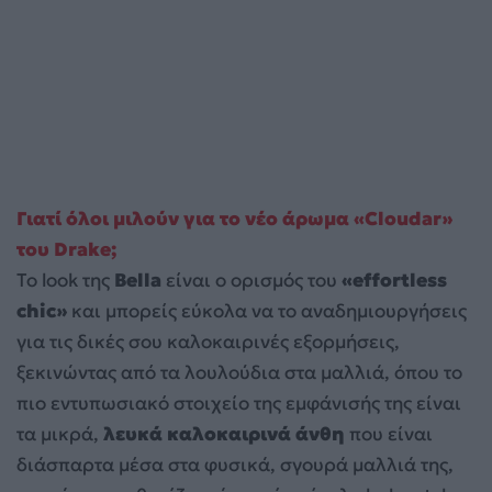
Γιατί όλοι μιλούν για το νέο άρωμα «Cloudar»
του Drake;
Το look της
Bella
είναι ο ορισμός του
«effortless
chic»
και μπορείς εύκολα να το αναδημιουργήσεις
για τις δικές σου καλοκαιρινές εξορμήσεις,
ξεκινώντας από τα λουλούδια στα μαλλιά, όπου το
πιο εντυπωσιακό στοιχείο της εμφάνισής της είναι
τα μικρά,
λευκά καλοκαιρινά άνθη
που είναι
διάσπαρτα μέσα στα φυσικά, σγουρά μαλλιά της,