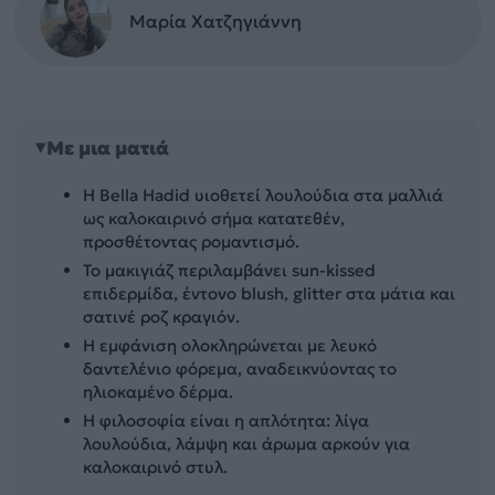
Μαρία Χατζηγιάννη
Με μια ματιά
Η Bella Hadid υιοθετεί λουλούδια στα μαλλιά
ως καλοκαιρινό σήμα κατατεθέν,
προσθέτοντας ρομαντισμό.
Το μακιγιάζ περιλαμβάνει sun-kissed
επιδερμίδα, έντονο blush, glitter στα μάτια και
σατινέ ροζ κραγιόν.
Η εμφάνιση ολοκληρώνεται με λευκό
δαντελένιο φόρεμα, αναδεικνύοντας το
ηλιοκαμένο δέρμα.
Η φιλοσοφία είναι η απλότητα: λίγα
λουλούδια, λάμψη και άρωμα αρκούν για
καλοκαιρινό στυλ.