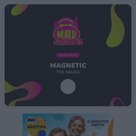
ΠΑΙΖΕΙ ΤΩΡΑ
MAGNETIC
THE BAUSA