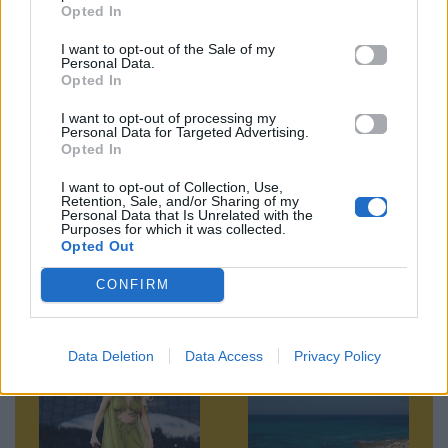
News
Opted In
I want to opt-out of the Sale of my
Ακολουθήστε το
Personal Data.
Mad.gr στο MSN
Opted In
I want to opt-out of processing my
Personal Data for Targeted Advertising.
Opted In
Μοιράσου αυτό το άρθρο
I want to opt-out of Collection, Use,
Retention, Sale, and/or Sharing of my
Personal Data that Is Unrelated with the
Purposes for which it was collected.
Opted Out
CONFIRM
Προηγούμενο
Επόμενο
Data Deletion
Data Access
Privacy Policy