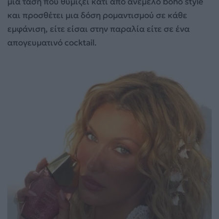
μια τάση που θυμίζει κάτι από ανέμελο boho style
και προσθέτει μια δόση ρομαντισμού σε κάθε
εμφάνιση, είτε είσαι στην παραλία είτε σε ένα
απογευματινό cocktail.