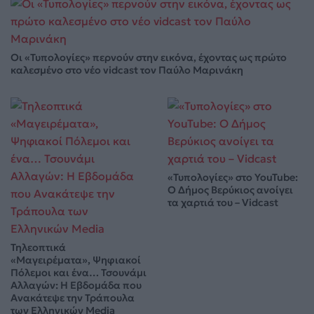
Οι «Τυπολογίες» περνούν στην εικόνα, έχοντας ως πρώτο
καλεσμένο στο νέο vidcast τον Παύλο Μαρινάκη
«Τυπολογίες» στο YouTube:
Ο Δήμος Βερύκιος ανοίγει
τα χαρτιά του – Vidcast
Τηλεοπτικά
«Μαγειρέματα», Ψηφιακοί
Πόλεμοι και ένα… Τσουνάμι
Αλλαγών: Η Εβδομάδα που
Ανακάτεψε την Τράπουλα
των Ελληνικών Media