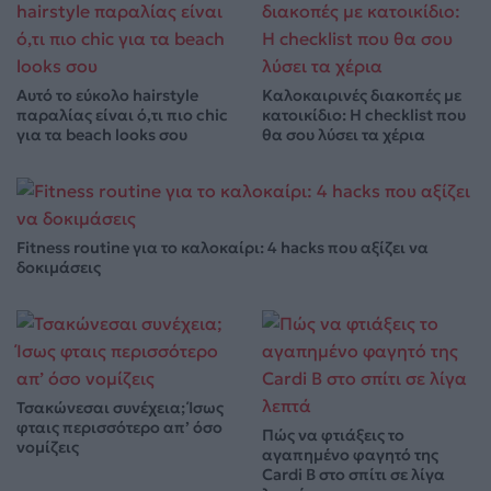
Αυτό το εύκολο hairstyle
Καλοκαιρινές διακοπές με
παραλίας είναι ό,τι πιο chic
κατοικίδιο: Η checklist που
για τα beach looks σου
θα σου λύσει τα χέρια
Fitness routine για το καλοκαίρι: 4 hacks που αξίζει να
δοκιμάσεις
Τσακώνεσαι συνέχεια; Ίσως
φταις περισσότερο απ’ όσο
Πώς να φτιάξεις το
νομίζεις
αγαπημένο φαγητό της
Cardi B στο σπίτι σε λίγα