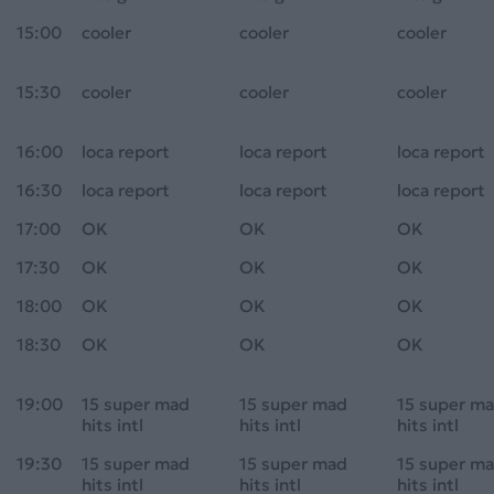
15:00
cooler
cooler
cooler
15:30
cooler
cooler
cooler
16:00
loca report
loca report
loca report
16:30
loca report
loca report
loca report
17:00
OK
OK
OK
17:30
OK
OK
OK
18:00
OK
OK
OK
18:30
OK
OK
OK
19:00
15 super mad
15 super mad
15 super m
hits intl
hits intl
hits intl
19:30
15 super mad
15 super mad
15 super m
hits intl
hits intl
hits intl