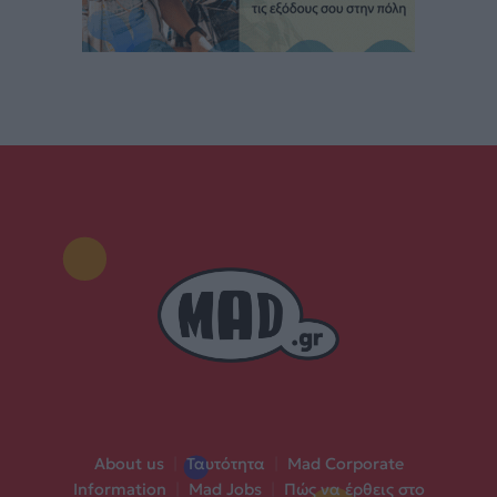
About us
|
Ταυτότητα
|
Mad Corporate
Information
|
Mad Jobs
|
Πώς να έρθεις στο