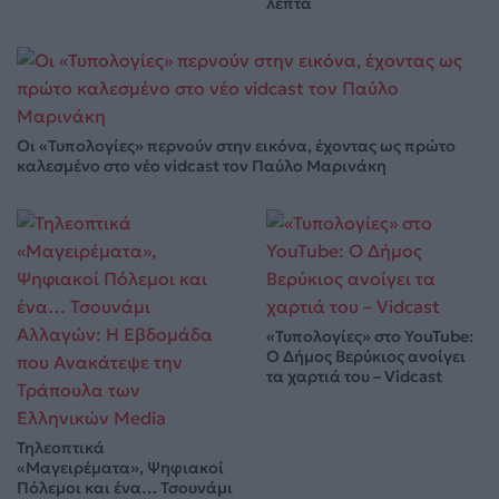
λεπτά
Οι «Τυπολογίες» περνούν στην εικόνα, έχοντας ως πρώτο
καλεσμένο στο νέο vidcast τον Παύλο Μαρινάκη
«Τυπολογίες» στο YouTube:
Ο Δήμος Βερύκιος ανοίγει
τα χαρτιά του – Vidcast
Τηλεοπτικά
«Μαγειρέματα», Ψηφιακοί
Πόλεμοι και ένα… Τσουνάμι