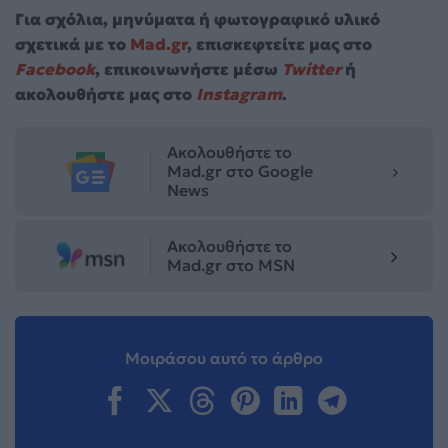
Για σχόλια, μηνύματα ή φωτογραφικό υλικό
σχετικά με το
Mad.gr
, επισκεφτείτε μας στο
Facebook
, επικοινωνήστε μέσω
Twitter
ή
ακολουθήστε μας στο
Instagram
.
Ακολουθήστε το
Mad.gr στο Google
News
Ακολουθήστε το
Mad.gr στο MSN
Μοιράσου αυτό το άρθρο