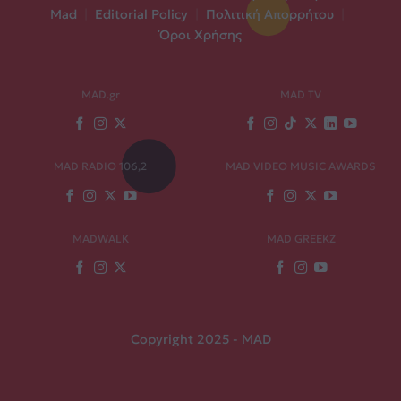
Mad
|
Editorial Policy
|
Πολιτική Απορρήτου
|
Όροι Χρήσης
MAD.gr
MAD TV
MAD RADIO 106,2
MAD VIDEO MUSIC AWARDS
MADWALK
MAD GREEKZ
Copyright 2025 - MAD