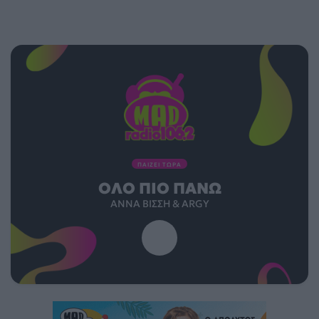
ΠΑΙΖΕΙ ΤΩΡΑ
ΌΛΟ ΠΙΟ ΠΆΝΩ
ΆΝΝΑ ΒΊΣΣΗ & ARGY