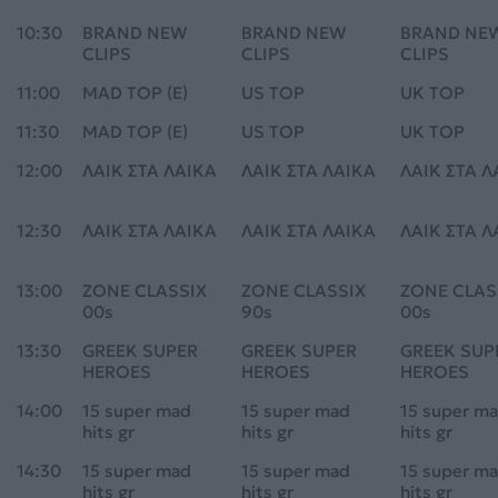
10:30
BRAND NEW
BRAND NEW
BRAND NE
CLIPS
CLIPS
CLIPS
11:00
MAD TOP (E)
US TOP
UK TOP
11:30
MAD TOP (E)
US TOP
UK TOP
12:00
ΛΑΙΚ ΣΤΑ ΛΑΙΚΑ
ΛΑΙΚ ΣΤΑ ΛΑΙΚΑ
ΛΑΙΚ ΣΤΑ Λ
12:30
ΛΑΙΚ ΣΤΑ ΛΑΙΚΑ
ΛΑΙΚ ΣΤΑ ΛΑΙΚΑ
ΛΑΙΚ ΣΤΑ Λ
13:00
ZONE CLASSIX
ZONE CLASSIX
ZONE CLAS
00s
90s
00s
13:30
GREEK SUPER
GREEK SUPER
GREEK SUP
HEROES
HEROES
HEROES
14:00
15 super mad
15 super mad
15 super m
hits gr
hits gr
hits gr
14:30
15 super mad
15 super mad
15 super m
hits gr
hits gr
hits gr