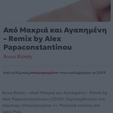
Από Μακριά και Αγαπημένη
– Remix by Alex
Papaconstantinou
Άννα Βίσση
Από το Άλμπουμ
Απαγορευμένο +
που κυκλοφόρησε το 2009
Άννα Βίσση – «Από Μακριά και Αγαπημένη – Remix by
Alex Papaconstantinou» (2009). Περιλαμβάνεται στο
άλμπουμ «Απαγορευμένο +». Μουσικά κινείται στο
ύφος Pop.