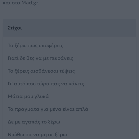
και στο Mad.gr.
Στίχοι
Το ξέρω πως υποφέρεις
Γιατί δε θες να με πικράνεις
Το ξέρεις αισθάνεσαι τύψεις
Γι' αυτό που τώρα πας να κάνεις
Μάτια μου γλυκά
Τα πράγματα για μένα είναι απλά
Δε με αγαπάς το ξέρω
Νιώθω σα να μη σε ξέρω