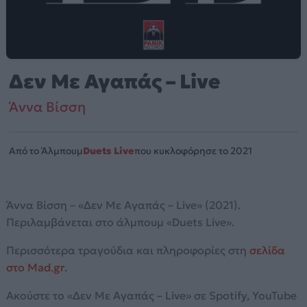
Δεν Με Αγαπάς – Live
Άννα Βίσση
Από το Άλμπουμ
Duets Live
που κυκλοφόρησε το 2021
Άννα Βίσση – «Δεν Με Αγαπάς – Live» (2021).
Περιλαμβάνεται στο άλμπουμ «Duets Live».
Περισσότερα τραγούδια και πληροφορίες στη
σελίδα
στο Mad.gr
.
Ακούστε το «Δεν Με Αγαπάς – Live» σε Spotify, YouTube