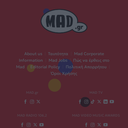
About us
|
Ταυτότητα
|
Mad Corporate
Information
|
Mad Jobs
|
Πώς να έρθεις στο
Mad
|
Editorial Policy
|
Πολιτική Απορρήτου
|
Όροι Χρήσης
MAD.gr
MAD TV
MAD RADIO 106,2
MAD VIDEO MUSIC AWARDS