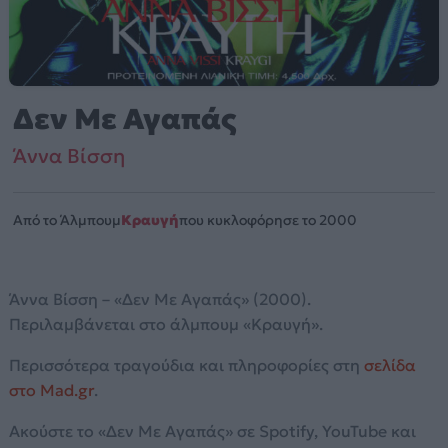
Δεν Με Αγαπάς
Άννα Βίσση
Από το Άλμπουμ
Κραυγή
που κυκλοφόρησε το 2000
Άννα Βίσση – «Δεν Με Αγαπάς» (2000).
Περιλαμβάνεται στο άλμπουμ «Κραυγή».
Περισσότερα τραγούδια και πληροφορίες στη
σελίδα
στο Mad.gr
.
Ακούστε το «Δεν Με Αγαπάς» σε Spotify, YouTube και