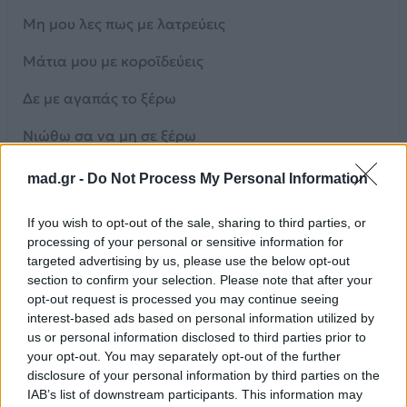
Μη μου λες πως με λατρεύεις
Μάτια μου με κοροϊδεύεις
Δε με αγαπάς το ξέρω
Νιώθω σα να μη σε ξέρω
Μη μου λες πως με λατρεύεις
mad.gr -
Do Not Process My Personal Information
Μάτια μου με κοροϊδεύεις
If you wish to opt-out of the sale, sharing to third parties, or
processing of your personal or sensitive information for
Δε με αγαπάς
targeted advertising by us, please use the below opt-out
section to confirm your selection. Please note that after your
Πέταξες και δε σε φτάνω
opt-out request is processed you may continue seeing
interest-based ads based on personal information utilized by
Τώρα ό,τι και να κάνω
us or personal information disclosed to third parties prior to
your opt-out. You may separately opt-out of the further
Δε με αγαπάς
disclosure of your personal information by third parties on the
Δε με αγαπάς
IAB’s list of downstream participants. This information may