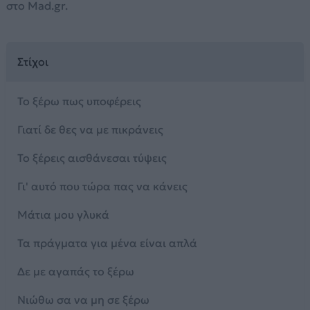
στο Mad.gr.
Στίχοι
Το ξέρω πως υποφέρεις
Γιατί δε θες να με πικράνεις
Το ξέρεις αισθάνεσαι τύψεις
Γι' αυτό που τώρα πας να κάνεις
Μάτια μου γλυκά
Τα πράγματα για μένα είναι απλά
Δε με αγαπάς το ξέρω
Νιώθω σα να μη σε ξέρω