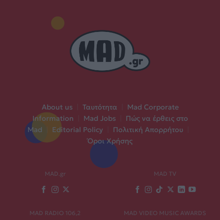
About us
|
Ταυτότητα
|
Mad Corporate
Information
|
Mad Jobs
|
Πώς να έρθεις στο
Mad
|
Editorial Policy
|
Πολιτική Απορρήτου
|
Όροι Χρήσης
MAD.gr
MAD TV
MAD RADIO 106,2
MAD VIDEO MUSIC AWARDS