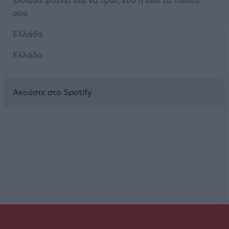
Ελλάδα φτάνει πια να τρως εσύ η ίδια τα παιδιά
σου
Ελλάδα
Ελλάδα
Ακούστε στο Spotify