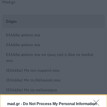
Mad.gr.
Στίχοι
Ελλάδα φτάνει πια
Ελλάδα φτάνει πια
Ελλάδα φτάνει πια να τρως εσύ η ίδια τα παιδιά
σου
(Ελλάδα) Με τον ουρανό σου
(Ελλάδα) Με τη θάλασσά σου
(Ελλάδα) Με τα καλοκαίρια
(Ελλάδα) Και με τα νησιά σου
mad.gr -
Do Not Process My Personal Information