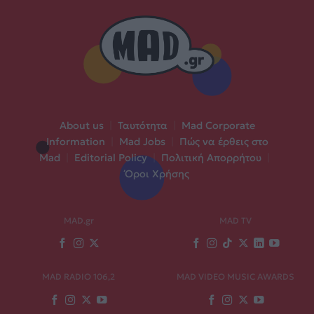
About us
|
Ταυτότητα
|
Mad Corporate
Information
|
Mad Jobs
|
Πώς να έρθεις στο
Mad
|
Editorial Policy
|
Πολιτική Απορρήτου
|
Όροι Χρήσης
MAD.gr
MAD TV
MAD RADIO 106,2
MAD VIDEO MUSIC AWARDS