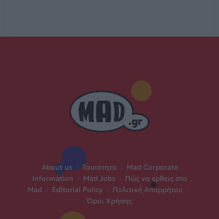
About us
|
Ταυτότητα
|
Mad Corporate
Information
|
Mad Jobs
|
Πώς να έρθεις στο
Mad
|
Editorial Policy
|
Πολιτική Απορρήτου
|
Όροι Χρήσης