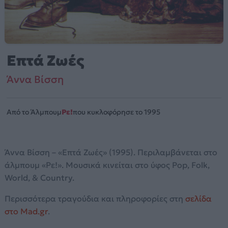
Επτά Ζωές
Άννα Βίσση
Από το Άλμπουμ
Ρε!
που κυκλοφόρησε το 1995
Άννα Βίσση – «Επτά Ζωές» (1995). Περιλαμβάνεται στο
άλμπουμ «Ρε!». Μουσικά κινείται στο ύφος Pop, Folk,
World, & Country.
Περισσότερα τραγούδια και πληροφορίες στη
σελίδα
στο Mad.gr
.