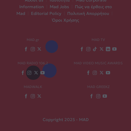
About us
|
Ταυτότητα
|
Mad Corporate
Information
|
Mad Jobs
|
Πώς να έρθεις στο
Mad
|
Editorial Policy
|
Πολιτική Απορρήτου
|
Όροι Χρήσης
MAD.gr
MAD TV
MAD RADIO 106,2
MAD VIDEO MUSIC AWARDS
MADWALK
MAD GREEKZ
Copyright 2025 - MAD