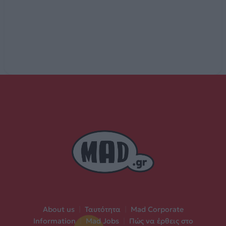
About us
|
Ταυτότητα
|
Mad Corporate
Information
|
Mad Jobs
|
Πώς να έρθεις στο