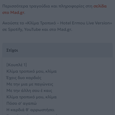
Περισσότερα τραγούδια και πληροφορίες στη
σελίδα
στο Mad.gr
.
Ακούστε το «Κλίμα Τροπικό – Hotel Ermou Live Version»
σε Spotify, YouTube και στο Mad.gr.
Στίχοι
[Κουπλέ 1]
Κλίμα τροπικό μου, κλίμα
Έχεις δυο καρδιές
Με την μια με παγώνεις
Με την άλλη σου έ καις
Κλίμα τροπικό μου, κλίμα
Πόσο σ' αγαπώ
Η καρδιά θ' αρρωστήσει