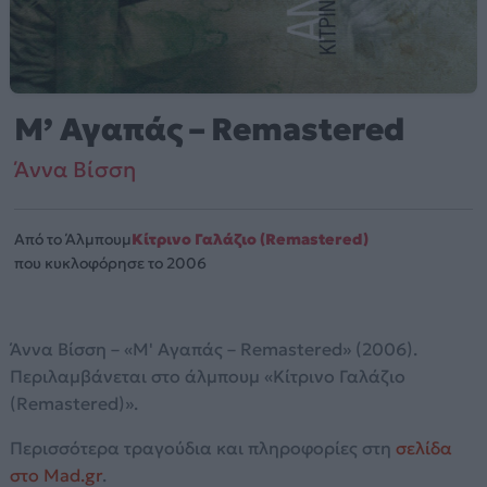
Μ’ Αγαπάς – Remastered
Άννα Βίσση
Από το Άλμπουμ
Κίτρινο Γαλάζιο (Remastered)
που κυκλοφόρησε το 2006
Άννα Βίσση – «Μ' Αγαπάς – Remastered» (2006).
Περιλαμβάνεται στο άλμπουμ «Κίτρινο Γαλάζιο
(Remastered)».
Περισσότερα τραγούδια και πληροφορίες στη
σελίδα
στο Mad.gr
.