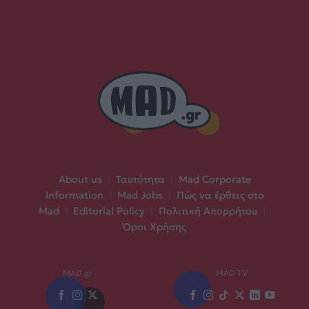
About us
|
Ταυτότητα
|
Mad Corporate
Information
|
Mad Jobs
|
Πώς να έρθεις στο
Mad
|
Editorial Policy
|
Πολιτική Απορρήτου
|
Όροι Χρήσης
MAD.gr
MAD TV