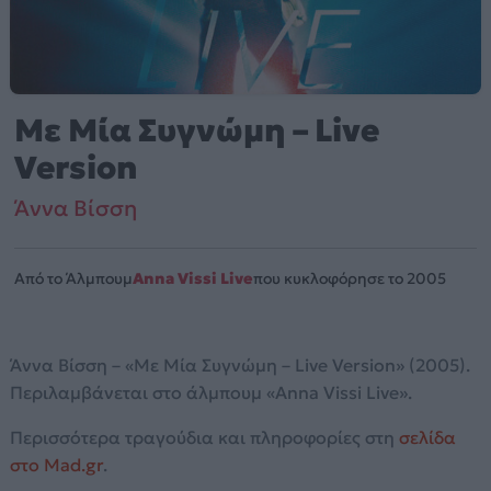
Με Μία Συγνώμη – Live
Version
Άννα Βίσση
Από το Άλμπουμ
Anna Vissi Live
που κυκλοφόρησε το 2005
Άννα Βίσση – «Με Μία Συγνώμη – Live Version» (2005).
Περιλαμβάνεται στο άλμπουμ «Anna Vissi Live».
Περισσότερα τραγούδια και πληροφορίες στη
σελίδα
στο Mad.gr
.