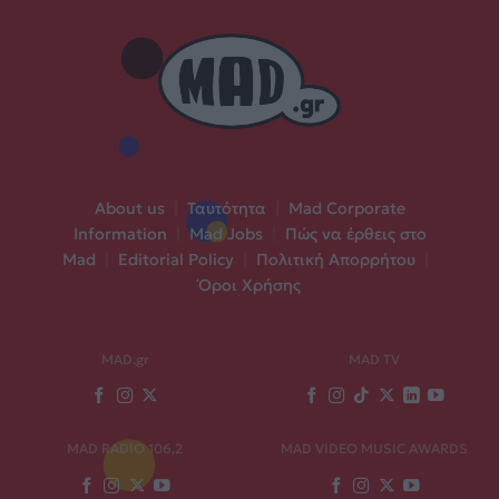
About us
|
Ταυτότητα
|
Mad Corporate
Information
|
Mad Jobs
|
Πώς να έρθεις στο
Mad
|
Editorial Policy
|
Πολιτική Απορρήτου
|
Όροι Χρήσης
MAD.gr
MAD TV
MAD RADIO 106,2
MAD VIDEO MUSIC AWARDS