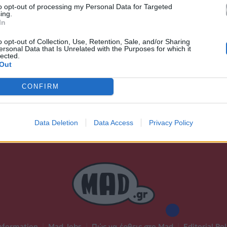
to opt-out of processing my Personal Data for Targeted
Ακούστε στο Spotify
ing.
In
δι.
o opt-out of Collection, Use, Retention, Sale, and/or Sharing
ersonal Data that Is Unrelated with the Purposes for which it
lected.
Out
CONFIRM
Data Deletion
Data Access
Privacy Policy
nformation
|
Mad Jobs
|
Πώς να έρθεις στο Mad
|
Editorial Pol