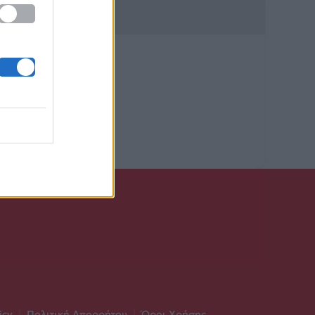
icy
|
Πολιτική Απορρήτου
|
Όροι Χρήσης