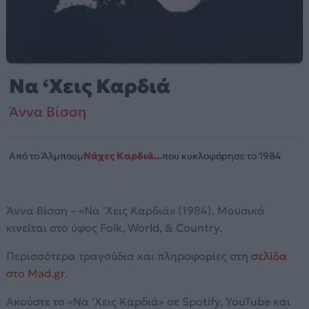
Να ‘Χεις Καρδιά
Άννα Βίσση
Από το Άλμπουμ
Νάχες Καρδιά...
που κυκλοφόρησε το 1984
Άννα Βίσση – «Να 'Χεις Καρδιά» (1984). Μουσικά
κινείται στο ύφος Folk, World, & Country.
Περισσότερα τραγούδια και πληροφορίες στη
σελίδα
στο Mad.gr
.
Ακούστε το «Να 'Χεις Καρδιά» σε Spotify, YouTube και