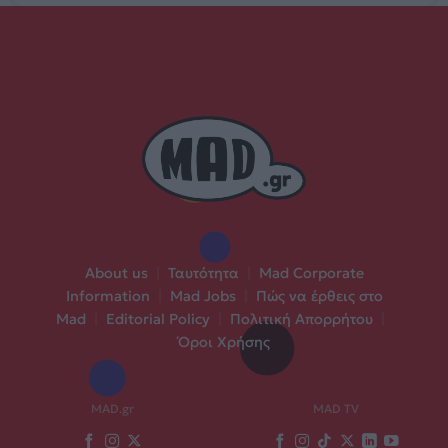
About us
|
Ταυτότητα
|
Mad Corporate
Information
|
Mad Jobs
|
Πώς να έρθεις στο
Mad
|
Editorial Policy
|
Πολιτική Απορρήτου
|
Όροι Χρήσης
MAD.gr
MAD TV