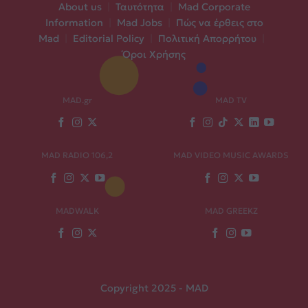
About us
|
Ταυτότητα
|
Mad Corporate
Information
|
Mad Jobs
|
Πώς να έρθεις στο
Mad
|
Editorial Policy
|
Πολιτική Απορρήτου
|
Όροι Χρήσης
MAD.gr
MAD TV
MAD RADIO 106,2
MAD VIDEO MUSIC AWARDS
MADWALK
MAD GREEKZ
Copyright 2025 - MAD