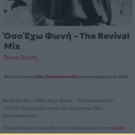
Όσο Έχω Φωνή – The Revival
Mix
Άννα Βίσση
Από το Άλμπουμ
Ναι (Remastered)
που κυκλοφόρησε το 2006
Άννα Βίσση – «Όσο Έχω Φωνή – The Revival Mix»
(2006). Περιλαμβάνεται στο άλμπουμ «Ναι
(Remastered)».
Περισσότερα τραγούδια και πληροφορίες στη
σελίδα