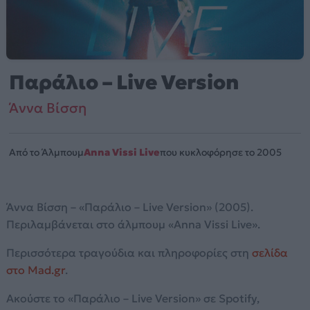
Παράλιο – Live Version
Άννα Βίσση
Από το Άλμπουμ
Anna Vissi Live
που κυκλοφόρησε το 2005
Άννα Βίσση – «Παράλιο – Live Version» (2005).
Περιλαμβάνεται στο άλμπουμ «Anna Vissi Live».
Περισσότερα τραγούδια και πληροφορίες στη
σελίδα
στο Mad.gr
.
Ακούστε το «Παράλιο – Live Version» σε Spotify,