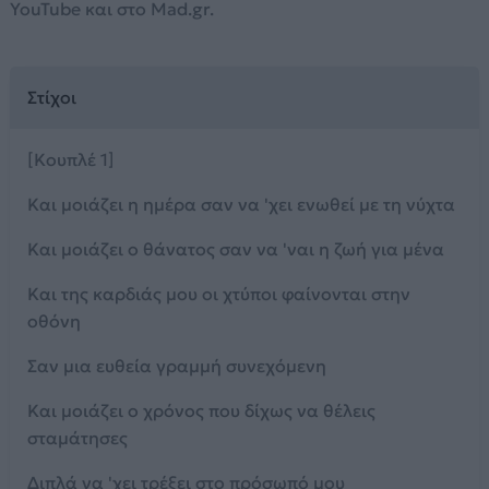
YouTube και στο Mad.gr.
Στίχοι
[Κουπλέ 1]
Και μοιάζει η ημέρα σαν να 'χει ενωθεί με τη νύχτα
Και μοιάζει ο θάνατος σαν να 'ναι η ζωή για μένα
Και της καρδιάς μου οι χτύποι φαίνονται στην
οθόνη
Σαν μια ευθεία γραμμή συνεχόμενη
Και μοιάζει ο χρόνος που δίχως να θέλεις
σταμάτησες
Διπλά να 'χει τρέξει στο πρόσωπό μου