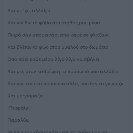
Και με 'χει αλλάξει
Και νιώθω το φόβο στο στήθος μου μέσα
Πικρό σαν απομεινάρι απο καφέ σε φλιτζάνι
Και βλέπω το φως στου μυαλού στο δωμάτιο
Οσο πάει καθε μέρα λίγο λίγο να σβήνει
Και μες στον καθρέφτη το πρόσωπό μου αλλάζει
Και γίνεται ένα πρόσωπο άλλο, που δεν το γνωριζω
Και με τρομάζει
[Ρεφραίν]
Παραλύω
Νιώθω τον κόσμο κάτω απ’ τα πόδια μου να