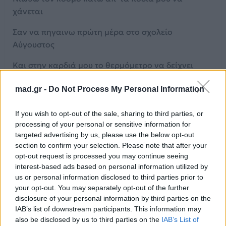
χάνεται
Σαν να πηγαινω πρώτη μέρα στο σχολείο
Αύγουστος
Και στην καρδιά μου το θερμόμετρο να δείχνει
μείον δύο
mad.gr -
Do Not Process My Personal Information
Παραλύω
If you wish to opt-out of the sale, sharing to third parties, or
Τα φρένα τρίζουνε η κόρνα ουρλιάζει
processing of your personal or sensitive information for
targeted advertising by us, please use the below opt-out
Διπλα μου περνάει ξυστά το λεωφορείο
section to confirm your selection. Please note that after your
opt-out request is processed you may continue seeing
Και έχω στην σκέψη πως θα πρέπει
interest-based ads based on personal information utilized by
us or personal information disclosed to third parties prior to
Κι άλλο χώρια σου να ζήσω
your opt-out. You may separately opt-out of the further
disclosure of your personal information by third parties on the
Παραλύω
IAB’s list of downstream participants. This information may
also be disclosed by us to third parties on the
IAB’s List of
[Κουπλέ 2]