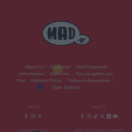
About us
|
Ταυτότητα
|
Mad Corporate
Information
|
Mad Jobs
|
Πώς να έρθεις στο
Mad
|
Editorial Policy
|
Πολιτική Απορρήτου
|
Όροι Χρήσης
MAD.gr
MAD TV
MAD RADIO 106,2
MAD VIDEO MUSIC AWARDS