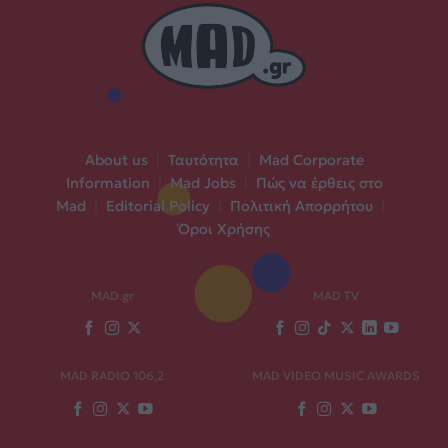
About us
|
Ταυτότητα
|
Mad Corporate
Information
|
Mad Jobs
|
Πώς να έρθεις στο
Mad
|
Editorial Policy
|
Πολιτική Απορρήτου
|
Όροι Χρήσης
MAD.gr
MAD TV
MAD RADIO 106,2
MAD VIDEO MUSIC AWARDS