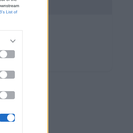
 downstream
B’s List of