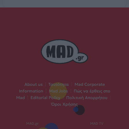
About us
|
Ταυτότητα
|
Mad Corporate
Information
|
Mad Jobs
|
Πώς να έρθεις στο
Mad
|
Editorial Policy
|
Πολιτική Απορρήτου
|
Όροι Χρήσης
MAD.gr
MAD TV