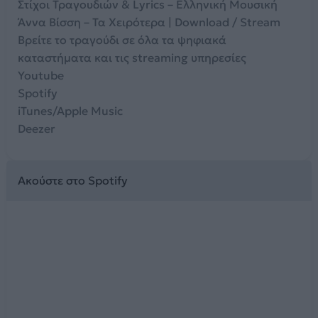
Στίχοι Τραγουδιών & Lyrics – Ελληνική Μουσική
Άννα Βίσση – Τα Χειρότερα | Download / Stream
Βρείτε το τραγούδι σε όλα τα ψηφιακά
καταστήματα και τις streaming υπηρεσίες
Youtube
Spotify
iTunes/Apple Music
Deezer
Ακούστε στο Spotify