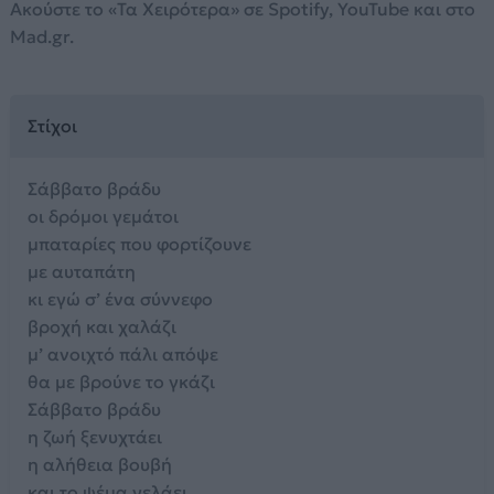
Ακούστε το «Τα Χειρότερα» σε Spotify, YouTube και στο
Mad.gr.
Στίχοι
Σάββατο βράδυ
οι δρόμοι γεμάτοι
μπαταρίες που φορτίζουνε
με αυταπάτη
κι εγώ σ’ ένα σύννεφο
βροχή και χαλάζι
μ’ ανοιχτό πάλι απόψε
θα με βρούνε το γκάζι
Σάββατο βράδυ
η ζωή ξενυχτάει
η αλήθεια βουβή
και το ψέμα γελάει