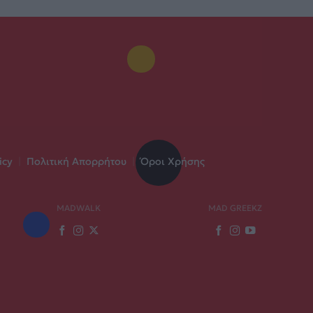
icy
|
Πολιτική Απορρήτου
|
Όροι Χρήσης
MADWALK
MAD GREEKZ