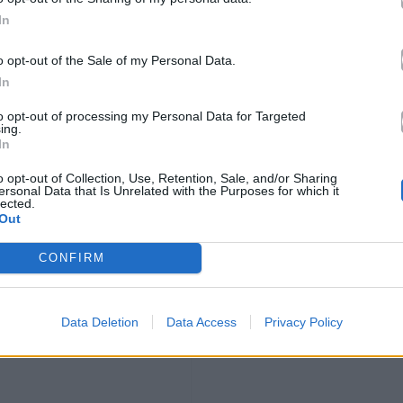
Ακούστε στο Spotify
In
o opt-out of the Sale of my Personal Data.
In
to opt-out of processing my Personal Data for Targeted
ing.
In
o opt-out of Collection, Use, Retention, Sale, and/or Sharing
ersonal Data that Is Unrelated with the Purposes for which it
lected.
Out
CONFIRM
Data Deletion
Data Access
Privacy Policy