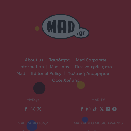
About us
|
Ταυτότητα
|
Mad Corporate
Information
|
Mad Jobs
|
Πώς να έρθεις στο
Mad
|
Editorial Policy
|
Πολιτική Απορρήτου
|
Όροι Χρήσης
MAD.gr
MAD TV
MAD RADIO 106,2
MAD VIDEO MUSIC AWARDS