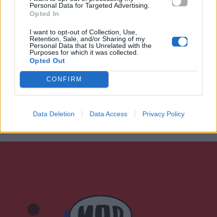
Personal Data for Targeted Advertising.
Opted In
I want to opt-out of Collection, Use,
Ακούστε στο Spotify
Retention, Sale, and/or Sharing of my
Personal Data that Is Unrelated with the
Purposes for which it was collected.
Opted Out
CONFIRM
Data Deletion
Data Access
Privacy Policy