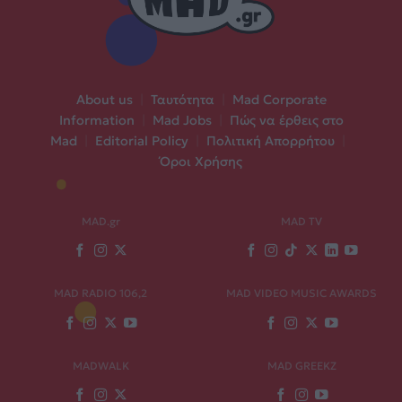
About us
|
Ταυτότητα
|
Mad Corporate
Information
|
Mad Jobs
|
Πώς να έρθεις στο
Mad
|
Editorial Policy
|
Πολιτική Απορρήτου
|
Όροι Χρήσης
MAD.gr
MAD TV
MAD RADIO 106,2
MAD VIDEO MUSIC AWARDS
MADWALK
MAD GREEKZ