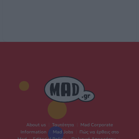
About us
|
Ταυτότητα
|
Mad Corporate
Information
|
Mad Jobs
|
Πώς να έρθεις στο