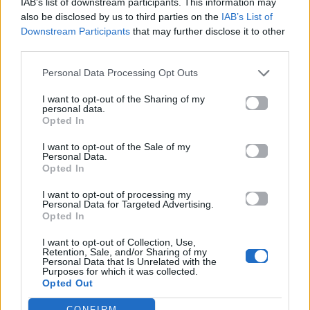
IAB’s list of downstream participants. This information may
also be disclosed by us to third parties on the
IAB’s List of
Downstream Participants
that may further disclose it to other
Στίχοι
third parties.
Personal Data Processing Opt Outs
Δεν έχουν προστεθεί στίχοι για αυτό το τραγούδι.
I want to opt-out of the Sharing of my
personal data.
Opted In
Ακούστε στο Spotify
I want to opt-out of the Sale of my
Personal Data.
Opted In
I want to opt-out of processing my
Personal Data for Targeted Advertising.
Opted In
I want to opt-out of Collection, Use,
Retention, Sale, and/or Sharing of my
Personal Data that Is Unrelated with the
Purposes for which it was collected.
Opted Out
CONFIRM