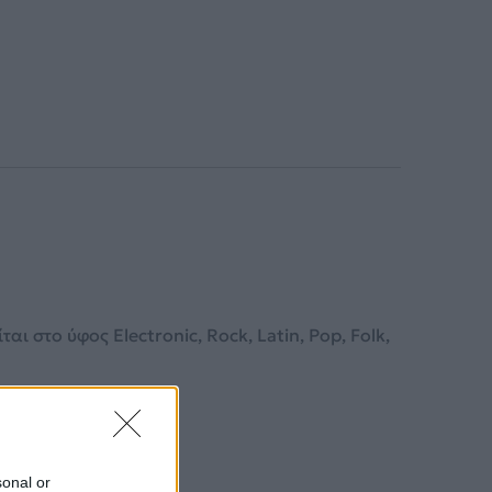
 στο ύφος Electronic, Rock, Latin, Pop, Folk,
sonal or