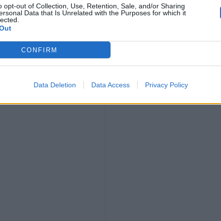
o opt-out of Collection, Use, Retention, Sale, and/or Sharing
ersonal Data that Is Unrelated with the Purposes for which it
lected.
Out
CONFIRM
Data Deletion
Data Access
Privacy Policy