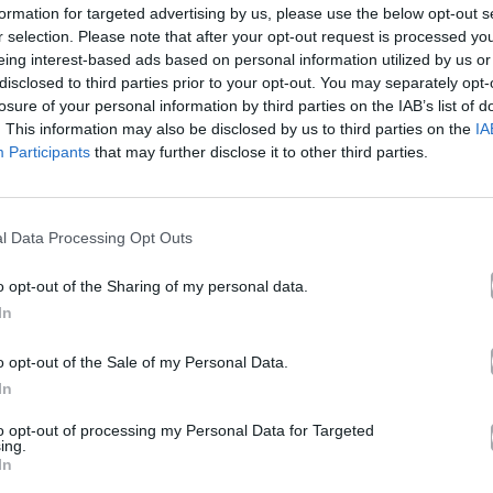
formation for targeted advertising by us, please use the below opt-out s
r selection. Please note that after your opt-out request is processed y
Ακούστε στο Spotify
eing interest-based ads based on personal information utilized by us or
disclosed to third parties prior to your opt-out. You may separately opt-
losure of your personal information by third parties on the IAB’s list of
. This information may also be disclosed by us to third parties on the
IA
Participants
that may further disclose it to other third parties.
δυο
l Data Processing Opt Outs
o opt-out of the Sharing of my personal data.
In
o opt-out of the Sale of my Personal Data.
In
to opt-out of processing my Personal Data for Targeted
ing.
In