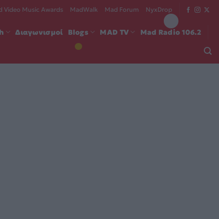
 Video Music Awards
MadWalk
Mad Forum
NyxDrop
ch
Διαγωνισμοί
Blogs
MAD TV
Mad Radio 106.2