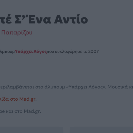
τέ Σ’ Ένα Αντίο
 Παπαρίζου
Άλμπουμ
Υπάρχει Λόγος
που κυκλοφόρησε το 2007
Περιλαμβάνεται στο άλμπουμ «Υπάρχει Λόγος». Μουσικά κινε
λίδα στο Mad.gr
.
be και στο Mad.gr.