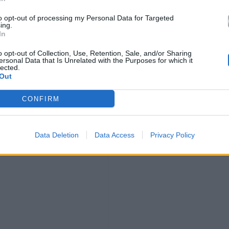
to opt-out of processing my Personal Data for Targeted
ing.
In
o opt-out of Collection, Use, Retention, Sale, and/or Sharing
ersonal Data that Is Unrelated with the Purposes for which it
lected.
Out
CONFIRM
Data Deletion
Data Access
Privacy Policy