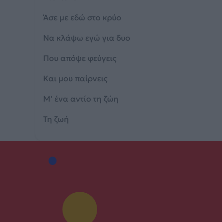
Άσε με εδώ στο κρύο
Να κλάψω εγώ για δυο
Που απόψε φεύγεις
Και μου παίρνεις
Μ' ένα αντίο τη ζώη
Τη ζωή