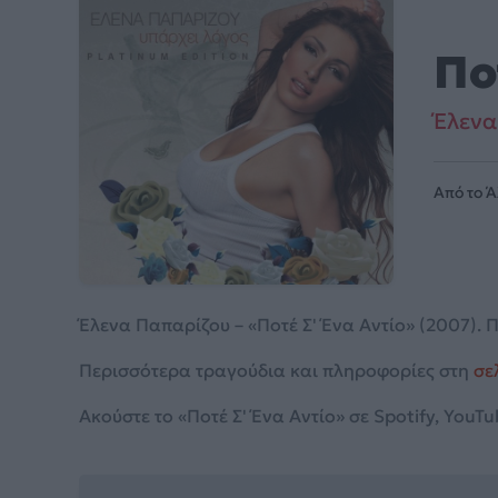
Πο
Έλενα
Από το 
Έλενα Παπαρίζου – «Ποτέ Σ' Ένα Αντίο» (2007). 
Περισσότερα τραγούδια και πληροφορίες στη
σε
Ακούστε το «Ποτέ Σ' Ένα Αντίο» σε Spotify, YouTu