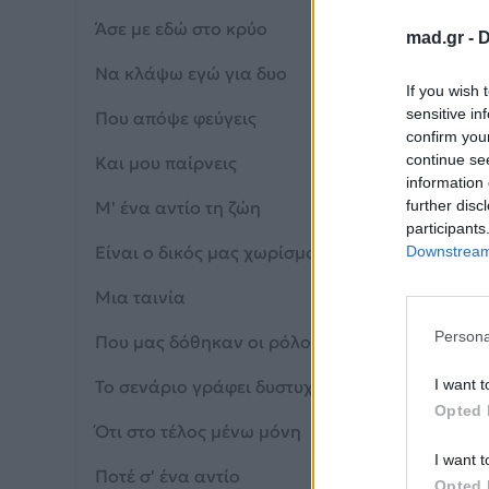
Άσε με εδώ στο κρύο
mad.gr -
D
Να κλάψω εγώ για δυο
If you wish 
sensitive in
Που απόψε φεύγεις
confirm you
continue se
Και μου παίρνεις
information 
Μ' ένα αντίο τη ζώη
further disc
participants
Είναι ο δικός μας χωρίσμος
Downstream 
Μια ταινία
Persona
Που μας δόθηκαν οι ρόλοι
Το σενάριο γράφει δυστυχώς
I want t
Opted 
Ότι στο τέλος μένω μόνη
I want t
Ποτέ σ' ένα αντίο
Opted 