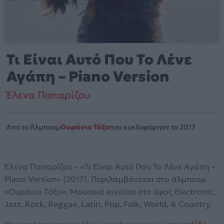
Τι Είναι Αυτό Που Το Λένε
Αγάπη – Piano Version
Έλενα Παπαρίζου
Από το Άλμπουμ
Ουράνιο Τόξο
που κυκλοφόρησε το 2017
Έλενα Παπαρίζου – «Τι Είναι Αυτό Που Το Λένε Αγάπη –
Piano Version» (2017). Περιλαμβάνεται στο άλμπουμ
«Ουράνιο Τόξο». Μουσικά κινείται στο ύφος Electronic,
Jazz, Rock, Reggae, Latin, Pop, Folk, World, & Country.