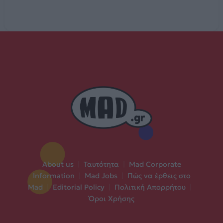
About us
|
Ταυτότητα
|
Mad Corporate
Information
|
Mad Jobs
|
Πώς να έρθεις στο
Mad
|
Editorial Policy
|
Πολιτική Απορρήτου
|
Όροι Χρήσης