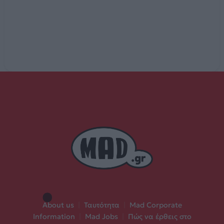
About us
|
Ταυτότητα
|
Mad Corporate
Information
|
Mad Jobs
|
Πώς να έρθεις στο